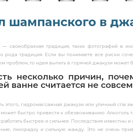
л шампанского в дж
 — своеобразная традиция, таких фотографий в ин
о рода традиция. Если вы понимаете все риски соче
том проблем, то идея выпить в горячей джакузи может 
сть несколько причин, поче
ей ванне считается не совсе
ть этого, гидромассажная джакузи или уличный спа зас
, может быстро привести к обезвоживанию. Алкоголь 
сработать быстрее и сильнее. Последствия известны и
ние, лихорадку и сильную жажду. Это не очень при