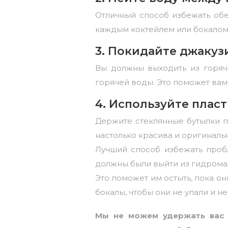
Отличный способ избежать об
каждым коктейлем или бокалом 
3. Покидайте джакуз
Вы должны выходить из горяче
горячей воды. Это поможет вам
4. Используйте плас
Держите стеклянные бутылки п
настолько красива и оригинальн
Лучший способ избежать пробл
должны были выйти из гидромас
Это поможет им остыть, пока он
бокалы, чтобы они не упали и н
Мы не можем удержать вас 