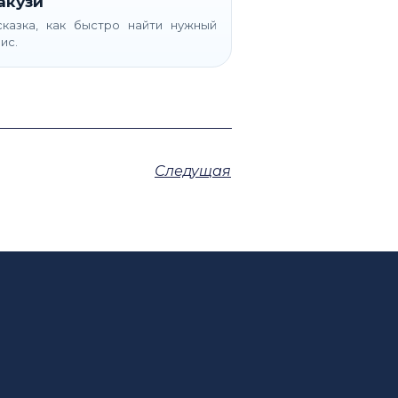
акузи
казка, как быстро найти нужный
ис.
Следущая