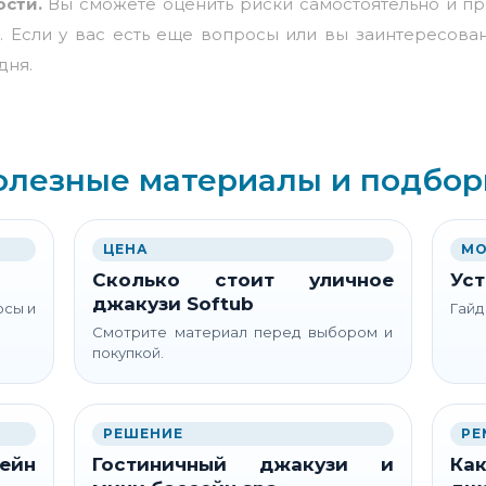
ости.
Вы сможете оценить риски самостоятельно и п
. Если у вас есть еще
вопросы
или вы заинтересован
одня
.
олезные материалы и подбор
ЦЕНА
МО
Сколько стоит уличное
Уст
джакузи Softub
осы и
Гайд
Смотрите материал перед выбором и
покупкой.
РЕШЕНИЕ
РЕ
ейн
Гостиничный джакузи и
Как