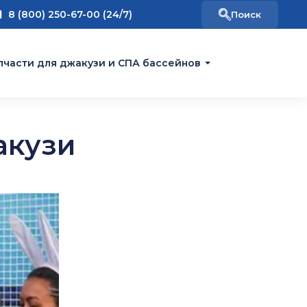
8 (800) 250-67-00 (24/7)
пчасти для джакузи и СПА бассейнов
акузи