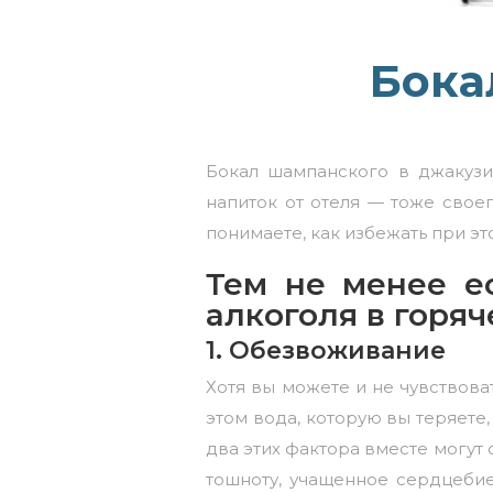
Бока
Бокал шампанского в джакузи
напиток от отеля — тоже своег
понимаете, как избежать при э
Тем не менее е
алкоголя в горяч
1. Обезвоживание
Хотя вы можете и не чувствова
этом вода, которую вы теряете
два этих фактора вместе могут 
тошноту, учащенное сердцебие