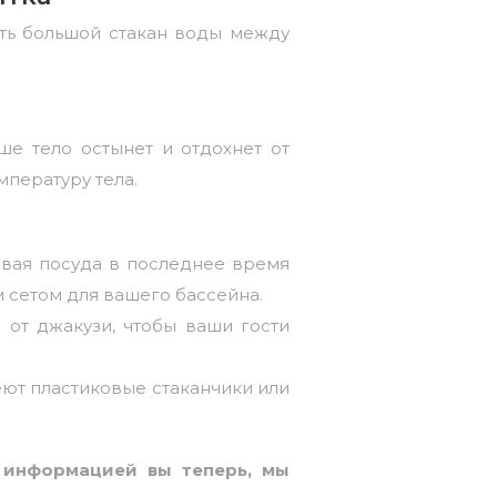
ть большой стакан воды между
ше тело остынет и отдохнет от
мпературу тела.
овая посуда в последнее время
м сетом для вашего бассейна.
 от джакузи, чтобы ваши гости
меют пластиковые стаканчики или
 информацией вы теперь, мы