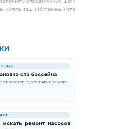
редпринять определенные шаги
ы купить ваш собственный спа
ки
НТАЖ
ановка спа бассейна
 по подготовке, монтажу и запуску.
МОНТ
 искать ремонт насосов