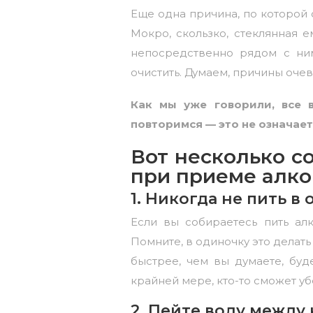
Еще одна причина, по которой с
Мокро, скользко, стеклянная е
непосредственно рядом с ним
очистить. Думаем, причины оче
Как мы уже говорили, все в
повторимся — это не означает,
Вот несколько с
при приеме алког
1. Никогда не пить в
Если вы собираетесь пить ал
Помните, в одиночку это делать
быстрее, чем вы думаете, буд
крайней мере, кто-то сможет уб
2. Пейте воду между