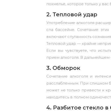
похмелье, которое только у вас
2. Тепловой удар
Употребление алкоголя расшир
спа бассейне
. Сочетание эти
включают спутанность сознания,
Тепловой удар — крайне неприят
Если вы чувствуете, что испы
прием алкоголя. В дальнейшем 
3. Обморок
Сочетание алкоголя и интенс
расслабленным. При слишком бол
может не только привести к кр
находитесь в полном одиночест
4. Разбитое стекло в