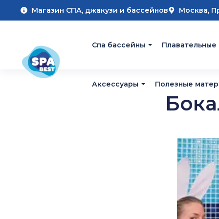
Магазин СПА, джакузи и бассейнов
Москва, П
Cпа бассейны
Плавательные
Аксессуары
Полезные мате
Бока