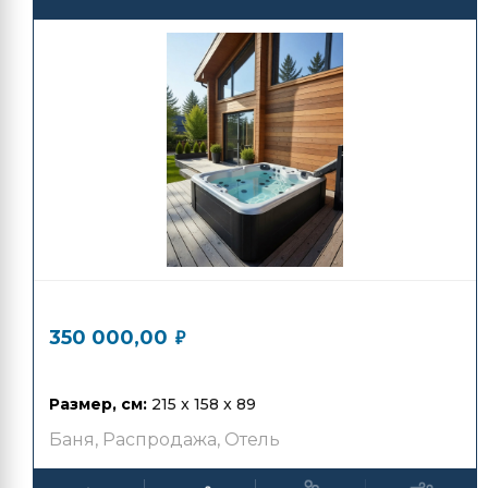
800 000,00
₽
350 000,00
₽
Размер, см:
215 x 158 x 89
Баня
,
Распродажа
,
Отель