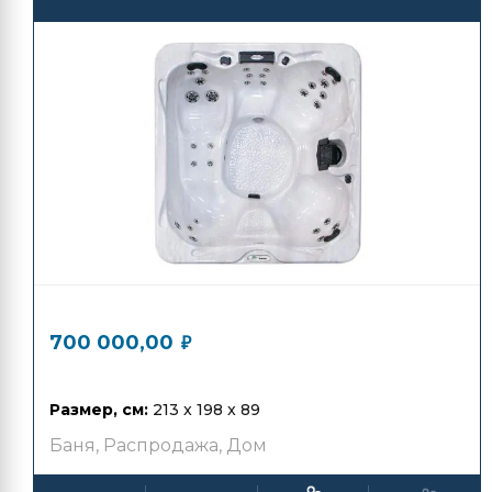
1 300 000,00
₽
700 000,00
₽
Размер, см:
213 x 198 x 89
Баня
,
Распродажа
,
Дом