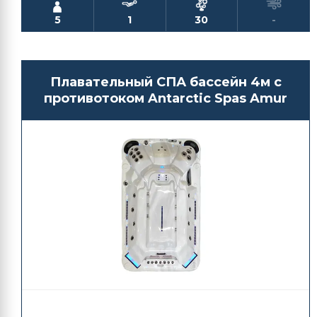
5
1
30
-
Плавательный СПА бассейн 4м с
противотоком Antarctic Spas Amur