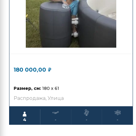
508 000,00
₽
180 000,00
₽
Размер, см:
180 x 61
Распродажа
,
Улица
4
-
-
-