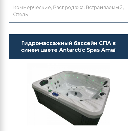
Коммерческие
,
Распродажа
,
Встраиваемый
,
Отель
Гидромассажный бассейн СПА в
синем цвете Antarctic Spas Amai