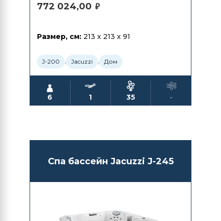
772 024,00
₽
Размер, см:
213 x 213 x 91
,
,
J-200
Jacuzzi
Дом
6
1
35
-
Спа бассейн Jacuzzi J-245