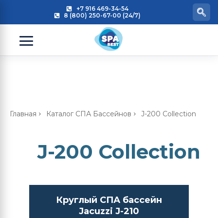
+7 916 469-34-54
8 (800) 250-67-00 (24/7)
Главная
Каталог СПА Бассейнов
J-200 Collection
J-200 Collection
Круглый СПА бассейн
Jacuzzi J-210