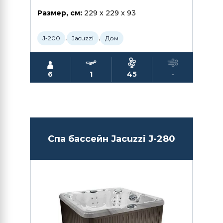
Размер, см:
229 x 229 x 93
,
,
J-200
Jacuzzi
Дом
6
1
45
-
Спа бассейн Jacuzzi J-280