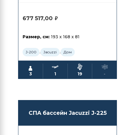
677 517,00
₽
Размер, см:
193 x 168 x 81
,
,
J-200
Jacuzzi
Дом
3
1
19
-
СПА бассейн Jacuzzi J-225