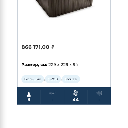
866 171,00
₽
Размер, см:
229 x 229 x 94
,
,
Большие
J-200
Jacuzzi
6
-
44
-