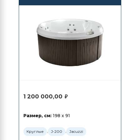
1 200 000,00
₽
Размер, см:
198 x 91
,
,
Круглые
J-200
Jacuzzi