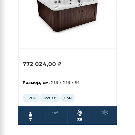
772 024,00
₽
Размер, см:
213 x 213 x 91
,
,
J-200
Jacuzzi
Дом
7
-
35
-