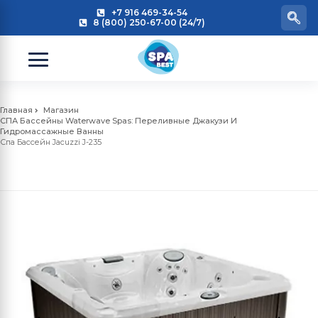
+7 916 469-34-54
8 (800) 250-67-00 (24/7)
Главная
Магазин
СПА Бассейны Waterwave Spas: Переливные Джакузи И
Гидромассажные Ванны
Спа Бассейн Jacuzzi J-235