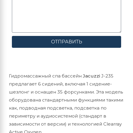
ОТПРАВИТЬ
Гидромассажный спа бассейн
Jacuzzi
J-235
предлагает 6 сидений, включая 1 сидение-
шезлонг и оснащен 35 форсунками. Эта модель
оборудована стандартными функциями такими
как, подводная подсветка, подсветка по
периметру и аудиосистемой (стандарт в
зависимости от версии) и технологией Clearray
Active Oxygen.