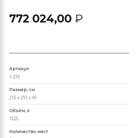
772 024,00
₽
Артикул
J-235
Размер, см
213 x 213 x 91
Объём, л
1325
Количество мест