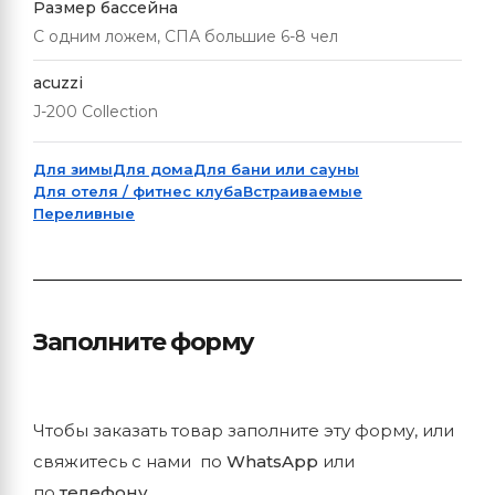
Размер бассейна
С одним ложем, СПА большие 6-8 чел
acuzzi
J-200 Collection
Для зимы
Для дома
Для бани или сауны
Для отеля / фитнес клуба
Встраиваемые
Переливные
Заполните форму
Чтобы заказать товар заполните эту форму, или
свяжитесь с нами по
WhatsApp
или
по
телефону