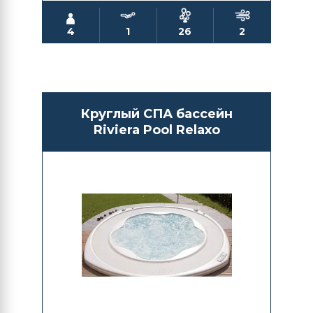
4
1
26
2
Круглый СПА бассейн
Riviera Pool Relaxo