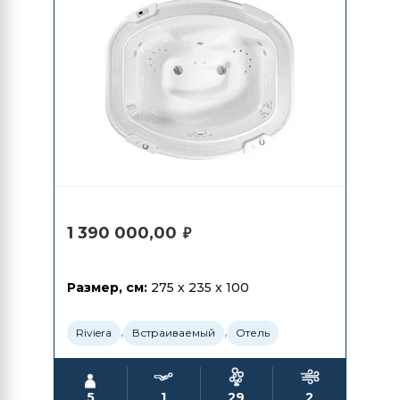
1 390 000,00
₽
Размер, см:
275 x 235 x 100
,
,
Riviera
Встраиваемый
Отель
5
1
29
2