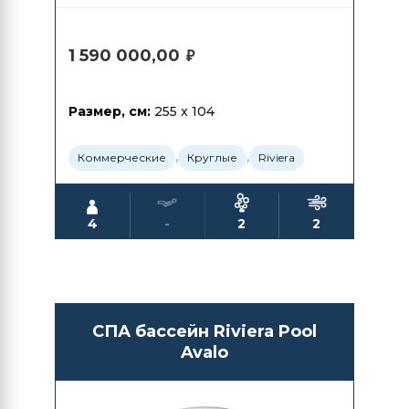
1 590 000,00
₽
Размер, см:
255 x 104
,
,
Коммерческие
Круглые
Riviera
4
-
2
2
СПА бассейн Riviera Pool
Avalo