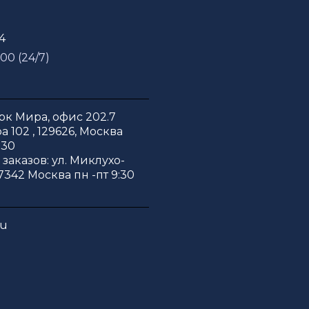
54
 00 (24/7)
к Мира, офис 202.7
 102 , 129626, Москва
:30
заказов: ул. Миклухо-
7342 Москва пн -пт 9:30
ru