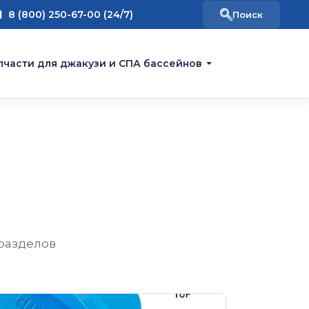
8 (800) 250-67-00 (24/7)
пчасти для джакузи и СПА бассейнов
 разделов