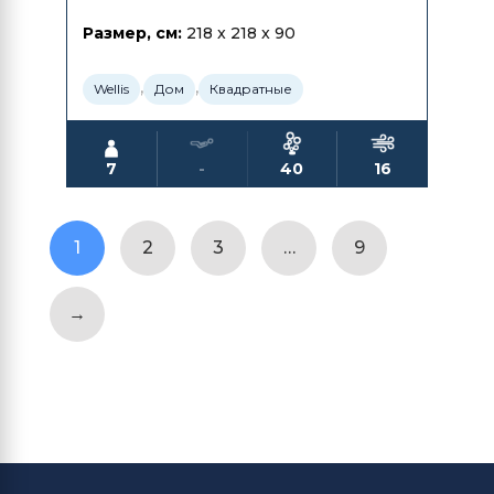
Размер, см:
218 x 218 x 90
,
,
Wellis
Дом
Квадратные
7
-
40
16
1
2
3
…
9
→