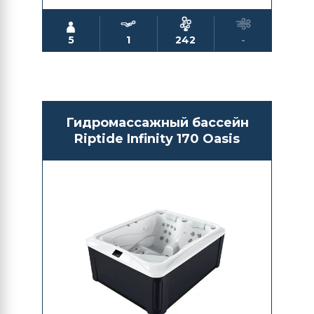
5
1
242
-
Гидромассажный бассейн
Riptide Infinity 170 Oasis