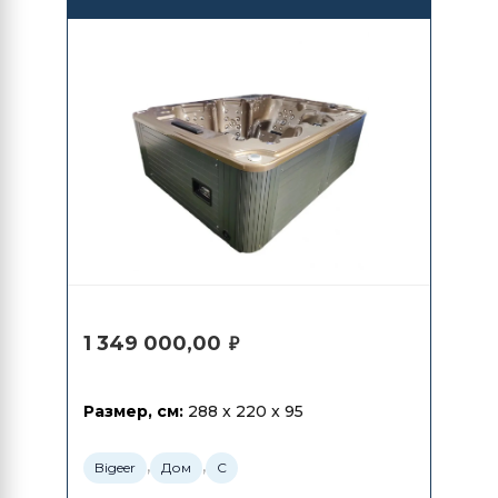
1 349 000,00
₽
Размер, см:
288 x 220 x 95
,
,
Bigeer
Дом
С