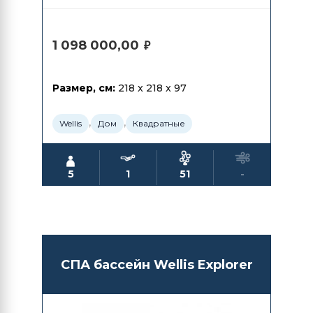
1 098 000,00
₽
Размер, см:
218 x 218 x 97
,
,
Wellis
Дом
Квадратные
5
1
51
-
СПА бассейн Wellis Explorer