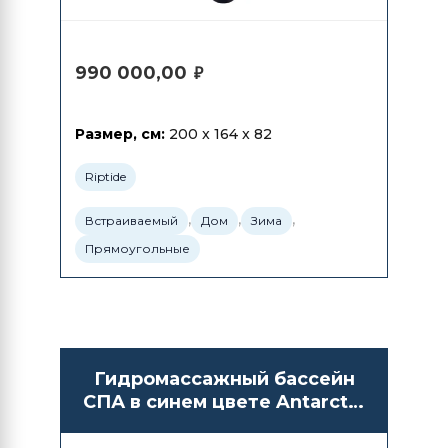
990 000,00
₽
Размер, см:
200 x 164 x 82
Riptide
,
,
,
Встраиваемый
Дом
Зима
Прямоугольные
Гидромассажный бассейн
СПА в синем цвете Antarctic
Spas Amai