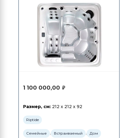
1 100 000,00
₽
Размер, см:
212 x 212 x 92
Riptide
,
,
Семейные
Встраиваемый
Дом