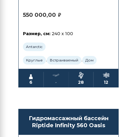
550 000,00
₽
Размер, см:
240 x 100
Antarctic
,
,
Круглые
Встраиваемый
Дом
6
-
28
12
Гидромассажный бассейн
Riptide Infinity 560 Oasis