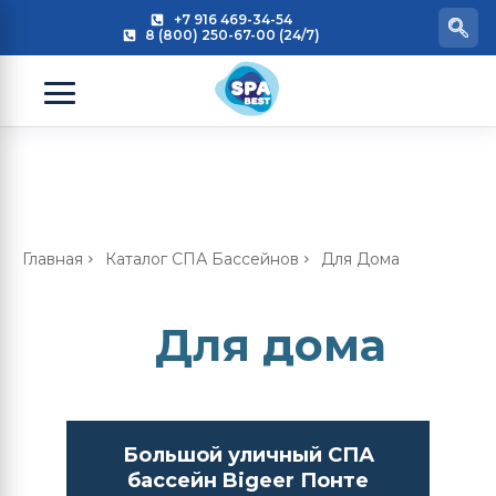
+7 916 469-34-54
8 (800) 250-67-00 (24/7)
Главная
Каталог СПА Бассейнов
Для Дома
Для дома
Большой уличный СПА
бассейн Bigeer Понте