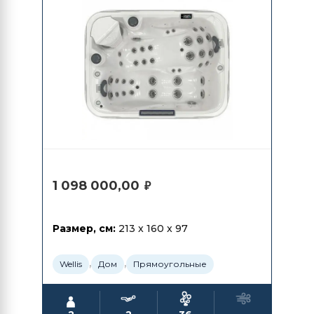
1 098 000,00
₽
Размер, см:
213 x 160 x 97
,
,
Wellis
Дом
Прямоугольные