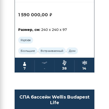
1 590 000,00
₽
Размер, см:
240 x 240 x 97
Riptide
,
,
Большие
Встраиваемый
Дом
7
-
38
14
СПА бассейн Wellis Budapest
Life