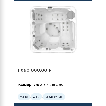
1 090 000,00
₽
Размер, см:
218 x 218 x 90
,
,
Wellis
Дом
Квадратные