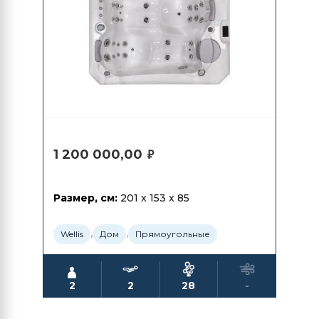
1 200 000,00
₽
Размер, см:
201 x 153 x 85
,
,
Wellis
Дом
Прямоугольные
2
2
28
-