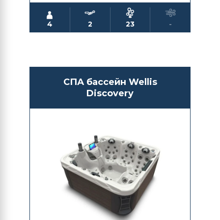
4
2
23
-
СПА бассейн Wellis
Discovery