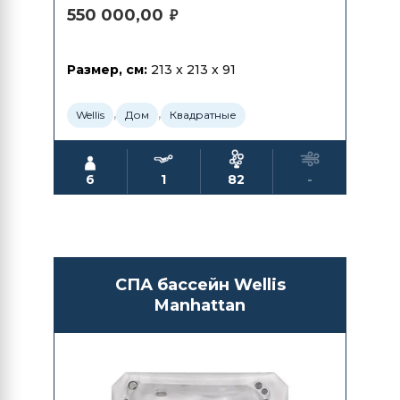
550 000,00
₽
Размер, см:
213 x 213 x 91
,
,
Wellis
Дом
Квадратные
6
1
82
-
СПА бассейн Wellis
Manhattan