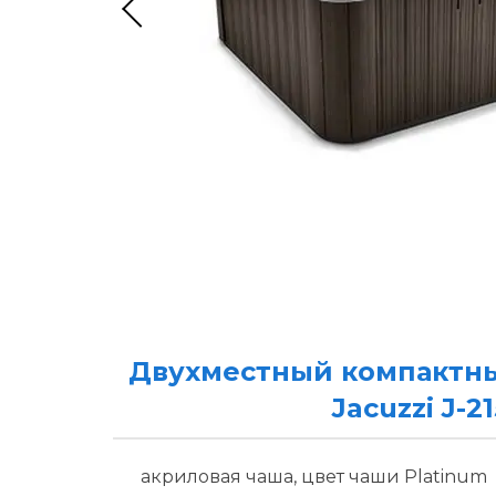
Двухместный компактны
Jacuzzi J-21
акриловая чаша, цвет чаши Platinum