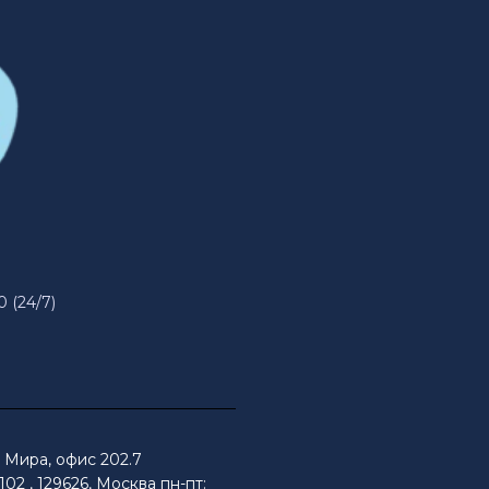
0 (24/7)
Мира, офис 202.7
02 , 129626, Москва пн-пт: