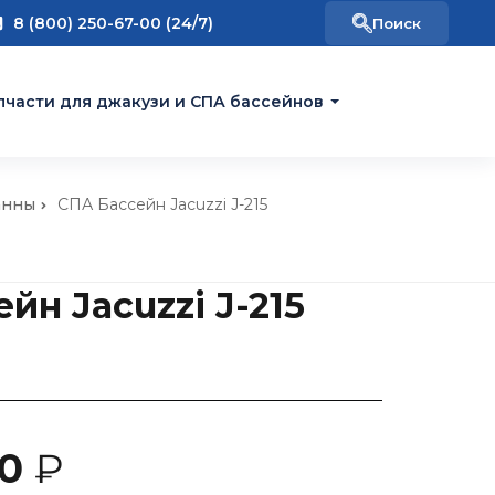
8 (800) 250-67-00 (24/7)
пчасти для джакузи и СПА бассейнов
анны
СПА Бассейн Jacuzzi J-215
йн Jacuzzi J-215
00
₽