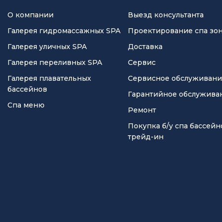
О компании
Выезд консультанта
Галерея гидромассажных SPA
Проектирование спа зо
Галерея уличных SPA
Доставка
Галерея переливных SPA
Сервис
Галерея плавательных
Сервисное обслуживан
бассейнов
Гарантийное обслужива
Спа меню
Ремонт
Покупка б/у спа бассейн
трейд-ин