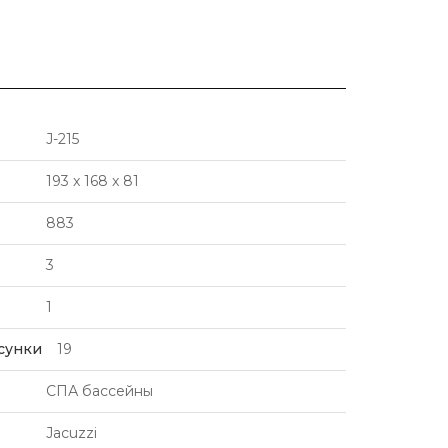
J-215
193 x 168 x 81
883
3
1
сунки
19
СПА бассейны
Jacuzzi