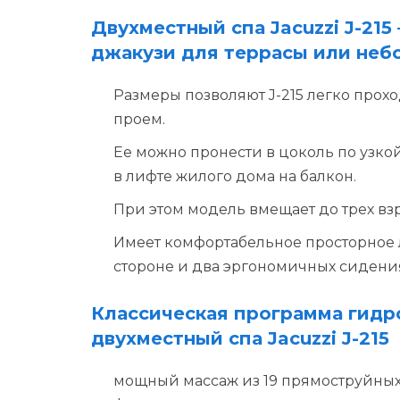
Двухместный спа Jacuzzi J-215
джакузи для террасы или неб
Размеры позволяют J-215 легко прох
проем.
Ее можно пронести в цоколь по узко
в лифте жилого дома на балкон.
При этом модель вмещает до трех вз
Имеет комфортабельное просторное
стороне и два эргономичных сидения
Классическая программа гидр
двухместный спа Jacuzzi J-215
мощный массаж из 19 прямоструйны