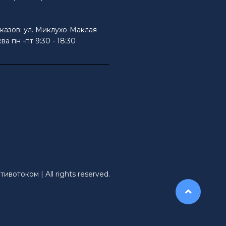
казов: ул. Миклухо-Маклая
ва пн -пт 9:30 - 18:30
ивотоком | All rights reserved.