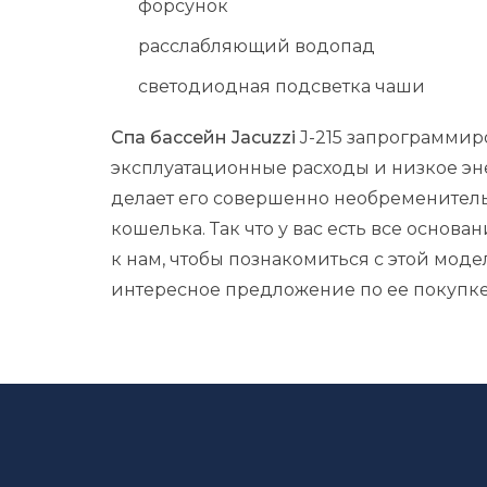
форсунок
расслабляющий водопад
светодиодная подсветка чаши
Спа бассейн Jacuzzi
J-215 запрограммир
эксплуатационные расходы и низкое эн
делает его совершенно необременител
кошелька. Так что у вас есть все основа
к нам, чтобы познакомиться с этой мод
интересное предложение по ее покупке