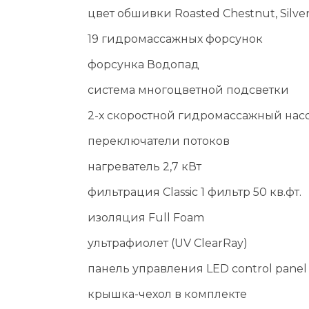
цвет обшивки Roasted Chestnut, Silv
19 гидромассажных форсунок
форсунка Водопад
система многоцветной подсветки
2-х скоростной гидромассажный насос
переключатели потоков
нагреватель 2,7 кВт
фильтрация Classic 1 фильтр 50 кв.фт.
изоляция Full Foam
ультрафиолет (UV ClearRay)
панель управления LED control panel
крышка-чехол в комплекте