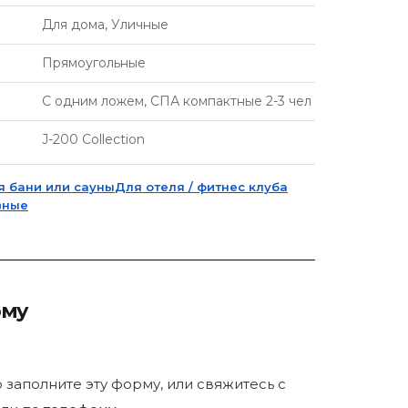
Для дома, Уличные
Прямоугольные
С одним ложем, СПА компактные 2-3 чел
J-200 Collection
я бани или сауны
Для отеля / фитнес клуба
вные
рму
р заполните эту форму, или свяжитесь с