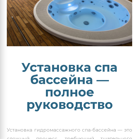
Установка спа
бассейна —
полное
руководство
Установка гидромассажного спа-бассейна — это
сложный процесс, требующий тщательного