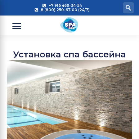
+7 916 469-34-54
8 (800) 250-67-00 (24/7)
Установка спа бассейна
— полное руководство