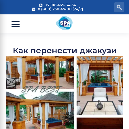
+7 916 469-34-54
8 (800) 250-67-00 (24/7)
Как перенести джакузи
из дома в сад