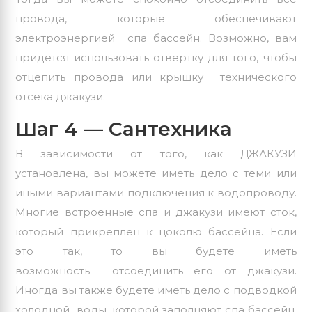
провода, которые обеспечивают
электроэнергией спа бассейн. Возможно, вам
придется использовать отвертку для того, чтобы
отцепить провода или крышку технического
отсека джакузи.
Шаг 4 — Сантехника
В зависимости от того, как ДЖАКУЗИ
установлена, вы можете иметь дело с теми или
иными вариантами подключения к водопроводу.
Многие встроенные спа и джакузи имеют сток,
который прикреплен к цоколю бассейна. Если
это так, то вы будете иметь
возможность отсоединить его от джакузи.
Иногда вы также будете иметь дело с подводкой
холодной воды, которой заполняют спа бассейн.