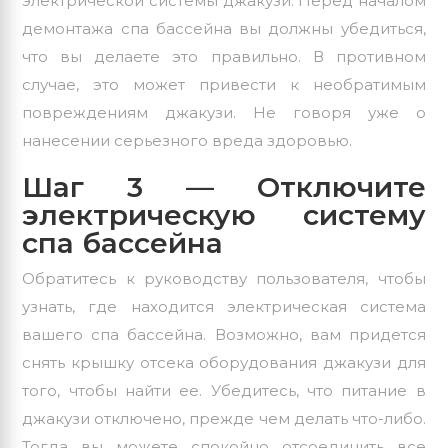
электрической системы джакузи. Перед началом
демонтажа спа бассейна вы должны убедиться,
что вы делаете это правильно. В противном
случае, это может привести к необратимым
повреждениям джакузи. Не говоря уже о
нанесении серьезного вреда здоровью.
Шаг 3 — Отключите
электрическую систему
спа бассейна
Обратитесь к руководству пользователя, чтобы
узнать, где находится электрическая система
вашего спа бассейна. Возможно, вам придется
снять крышку отсека оборудования джакузи для
того, чтобы найти ее. Убедитесь, что питание в
джакузи отключено, прежде чем делать что-либо.
Тогда вы можете спокойно отсоединить все