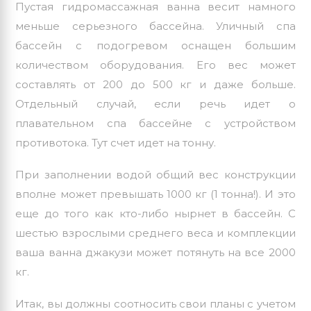
Пустая гидромассажная ванна весит намного
меньше серьезного бассейна.
Уличный спа
бассейн
с подогревом оснащен большим
количеством оборудования. Его вес может
составлять от 200 до 500 кг и даже больше.
Отдельный случай, если речь идет о
плавательном спа бассейне с устройством
противотока. Тут счет идет на тонну.
При заполнении водой общий вес конструкции
вполне может превышать 1000 кг (1 тонна!). И это
еще до того как кто-либо нырнет в бассейн. С
шестью взрослыми среднего веса и комплекции
ваша ванна джакузи может потянуть на все 2000
кг.
Итак, вы должны соотносить свои планы с учетом