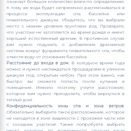
означает большое количество влаги по определению.
К тому же вода будет непременно расплескиваться в
процессе эксплуатации спа бассейна или
плавательного джакузи. Убедитесь, что вы выбрали
место с низким уровнем грунтовых вод. Проверьте,
что участоке не затопляется во время дождя и имеет
хороший естественный дренаж. В противном случае
вам нужно подумать о добавлении дренажной
системы вокруг фундамента плавательного спа, чтобы
отвести воду от основания бассейна.
Расстояние до входа в дом.
В холодное время года
можно и нужно наслаждаться процедурами в уличном
джакузи под открытым небом. При этом важно, как
быстро вы сможете попасть после купания в
помещение Именно поэтому учтите расстояние,
которое вам нужно преодолеть, чтобы вернуться в
теплый дом!
Конфиденциальность зоны спа и зона ветров.
Обязательно выберите такое расположение, которое
не находится в зоне видимости с проезжей части или
с соседних участков! Также попробуйте выбрать
место, которое, по возможности, улучшит ваши