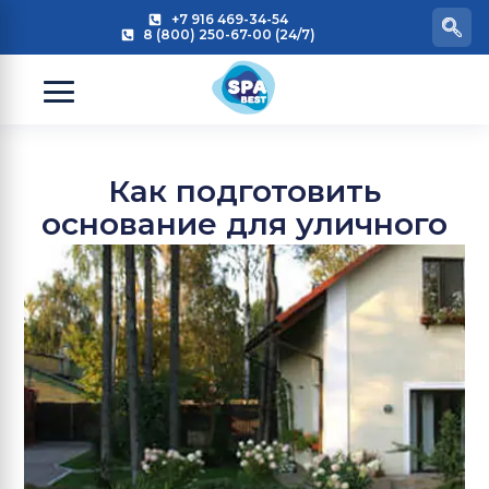
+7 916 469-34-54
8 (800) 250-67-00 (24/7)
Как подготовить
основание для уличного
спа бассейна?