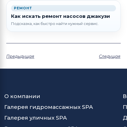
РЕМОНТ
Как искать ремонт насосов джакузи
Подсказка, как быстро найти нужный сервис.
Предыдущая
Следущая
О компании
В
Галерея гидромассажных SPA
П
Галерея уличных SPA
Д