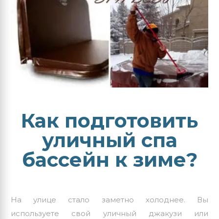
Как подготовить
уличный спа
бассейн к зиме?
На улице стало заметно холоднее. Вы
используете свой
уличный джакузи
или