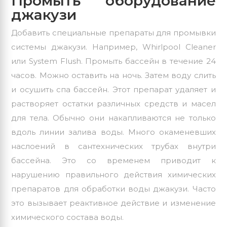
Промыть оборудование
джакузи
Добавить специальные препараты для промывки
системы джакузи. Например, Whirlpool Cleaner
или System Flush. Промыть бассейн в течение 24
часов. Можно оставить на ночь. Затем воду слить
и осушить спа бассейн. Этот препарат удаляет и
растворяет остатки различных средств и масел
для тела. Обычно они накапливаются не только
вдоль линии залива воды. Много окаменевших
наслоений в сантехнических трубах внутри
бассейна. Это со временем приводит к
нарушению правильного действия химических
препаратов для обработки воды джакузи. Часто
это вызывает реактивное действие и изменение
химического состава воды.