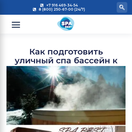
+7 916 469-34-54
8 (800) 250-67-00 (24/7)
Как подготовить
уличный спа бассейн к
зиме?