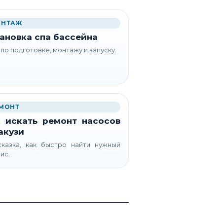
НТАЖ
ановка спа бассейна
 по подготовке, монтажу и запуску.
МОНТ
 искать ремонт насосов
акузи
казка, как быстро найти нужный
ис.