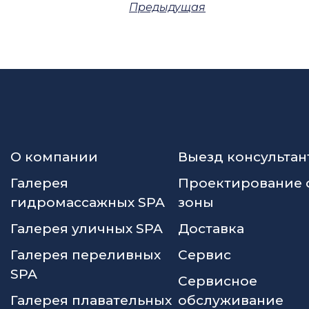
Предыдущая
О компании
Выезд консультан
Галерея
Проектирование 
гидромассажных SPA
зоны
Галерея уличных SPA
Доставка
Галерея переливных
Сервис
SPA
Сервисное
Галерея плавательных
обслуживание