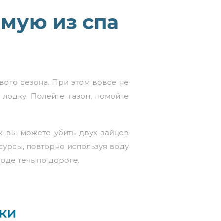
мую из спа
ого сезона. При этом вовсе не
 лодку. Полейте газон, помойте
 вы можете убить двух зайцев
урсы, повторно используя воду
оде течь по дороге.
ки