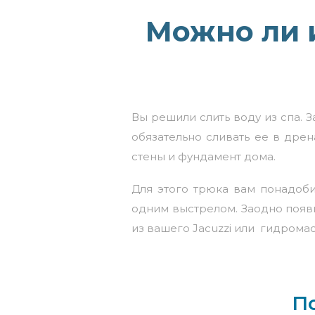
Можно ли 
Вы решили слить воду из спа. 
обязательно сливать ее в дрен
стены и фундамент дома.
Для этого трюка вам понадоб
одним выстрелом. Заодно появ
из вашего Jacuzzi или гидрома
П