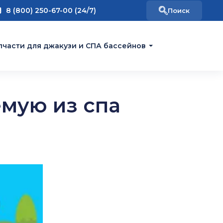
8 (800) 250-67-00 (24/7)
пчасти для джакузи и СПА бассейнов
мую из спа