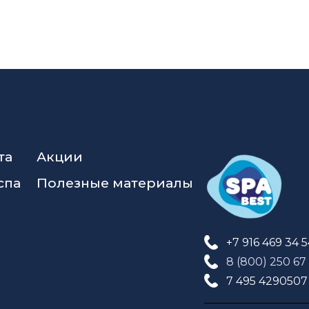
та
Акции
спа
Полезные материалы
+7 916 469 34 
8 (800) 250 67
7 495 4290507