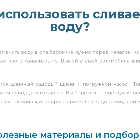
использовать сливае
воду?
Заменить воду в
спа бассейне
нужно перед началом нов
аж или в канализацию. Вымойте свой автомобиль или
ится длинный садовый шланг и погружной насос. Так
ится повод для гордости. Вы бережете природные рес
ссажной ванны, а не просто позволяя водопроводной в
олезные материалы и подбор