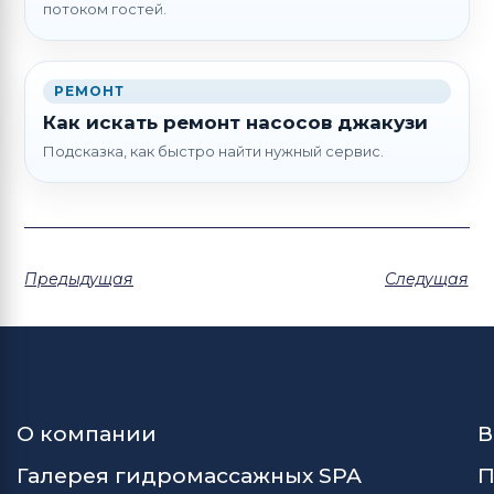
потоком гостей.
РЕМОНТ
Как искать ремонт насосов джакузи
Подсказка, как быстро найти нужный сервис.
Предыдущая
Следущая
О компании
В
Галерея гидромассажных SPA
П