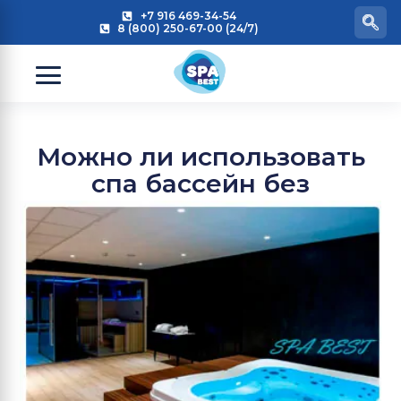
+7 916 469-34-54
8 (800) 250-67-00 (24/7)
Можно ли использовать
спа бассейн без
фильтров?