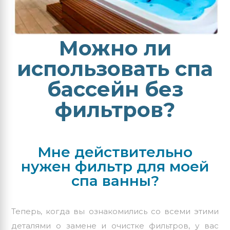
Можно ли
использовать спа
бассейн без
фильтров?
Мне действительно
нужен фильтр для моей
спа ванны?
Теперь, когда вы ознакомились со всеми этими
деталями о
замене
и
очистке
фильтров, у вас