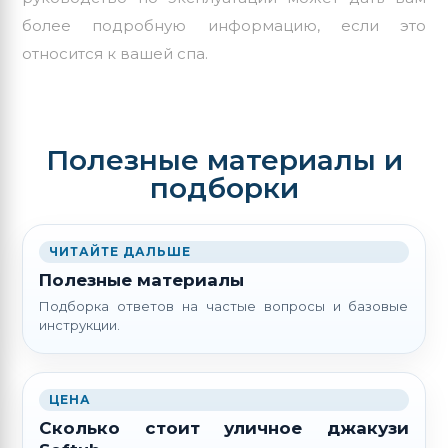
более подробную информацию, если это
относится к вашей спа.
Полезные материалы и
подборки
ЧИТАЙТЕ ДАЛЬШЕ
Полезные материалы
Подборка ответов на частые вопросы и базовые
инструкции.
ЦЕНА
Сколько стоит уличное джакузи