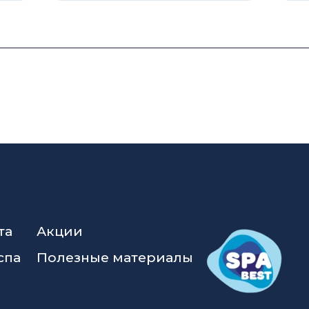
та
Акции
спа
Полезные материалы