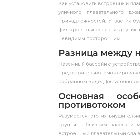
Как установить встроенный
пла
уличного плавательного джа
принадлежностей. У вас их бу
фильтров, пылесоса и других 
невидимы посторонним.
Разница между 
Наземный бассейн с устройство
предварительно смонтировано
собранном виде. Достаточно ра
Основная осо
противотоком
Разумеется, это их внушительн
грунты с близким залеганием
встроенный плавательный спа в