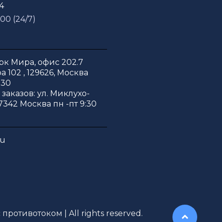
54
 00 (24/7)
к Мира, офис 202.7
 102 , 129626, Москва
:30
заказов: ул. Миклухо-
7342 Москва пн -пт 9:30
ru
противотоком | All rights reserved.