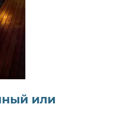
нный или