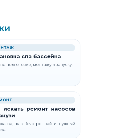
ки
НТАЖ
ановка спа бассейна
 по подготовке, монтажу и запуску.
МОНТ
 искать ремонт насосов
акузи
казка, как быстро найти нужный
ис.