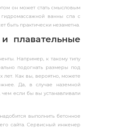
этом он может стать смысловым
ь гидромассажной ванны спа с
ет быть практически незаметна.
 и плавательные
енты. Например, к такому типу
еально подогнать размеры под
 лет. Как вы, вероятно, можете
ожнее. Да, в случае наземной
, чем если бы вы устанавливали
онадобится выполнить бетонное
его сайта. Сервисный инженер