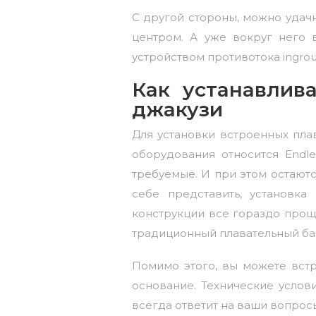
С другой стороны, можно удач
центром. А уже вокруг него 
устройством противотока ingro
Как устанавлив
джакузи
Для установки встроенных пла
оборудования относится Endl
требуемые. И при этом остаютс
себе представить, установка
конструкции все гораздо проще
традиционный плавательный ба
Помимо этого, вы можете встр
основание. Технические усло
всегда ответит на ваши вопрос