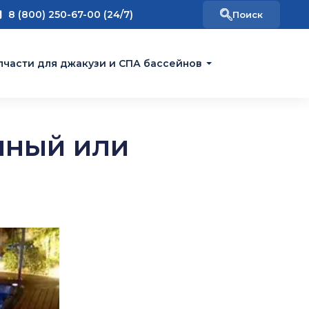
8 (800) 250-67-00 (24/7)
пчасти для джакузи и СПА бассейнов
нный или