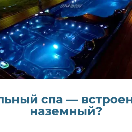
льный спа — встрое
наземный?