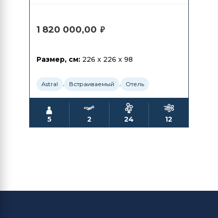
1 820 000,00
₽
Размер, см:
226 x 226 x 98
,
,
Astral
Встраиваемый
Отель
5
2
24
12