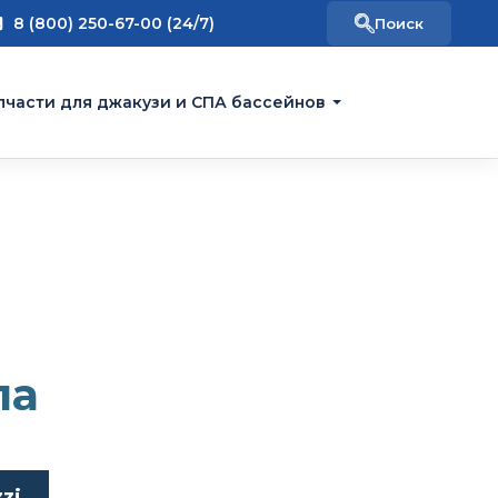
8 (800) 250-67-00 (24/7)
пчасти для джакузи и СПА бассейнов
па
zi