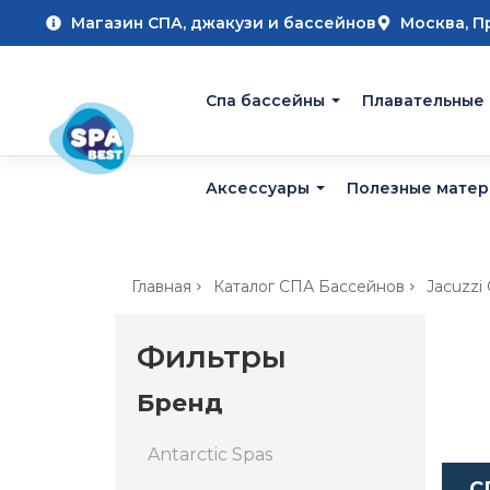
Магазин СПА, джакузи и бассейнов
Москва, П
Cпа бассейны
Плавательные
Аксессуары
Полезные мате
Главная
Каталог СПА Бассейнов
Jacuzzi
Фильтры
Бренд
Antarctic Spas
С