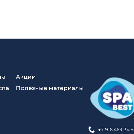
та
Акции
спа
Полезные материалы
+7 916 469 34 