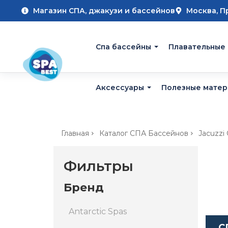
Магазин СПА, джакузи и бассейнов
Москва, П
Cпа бассейны
Плавательные
Аксессуары
Полезные мате
Главная
Каталог СПА Бассейнов
Jacuzzi
Фильтры
Бренд
Antarctic Spas
С