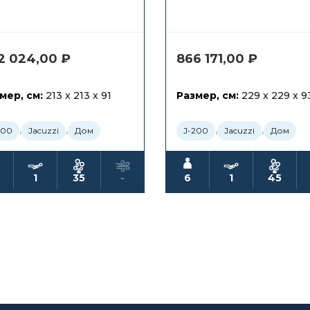
2 024,00
₽
866 171,00
₽
мер, см:
213 x 213 x 91
Размер, см:
229 x 229 x 9
,
,
,
,
200
Jacuzzi
Дом
J-200
Jacuzzi
Дом
1
35
-
6
1
45