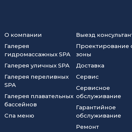
О компании
Выезд консультан
Галерея
Проектирование 
гидромассажных SPA
зоны
Галерея уличных SPA
Доставка
Галерея переливных
Сервис
SPA
Сервисное
Галерея плавательных
обслуживание
бассейнов
Гарантийное
Спа меню
обслуживание
Ремонт