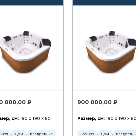
0 000,00
₽
900 000,00
₽
мер, см:
190 x 190 x 80
Размер, см:
190 x 190 x 8
,
,
,
,
cuzzi
Дом
Квадратные
Jacuzzi
Дом
Квадратн