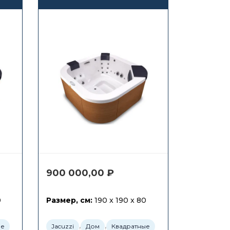
900 000,00
₽
0
Размер, см:
190 x 190 x 80
,
,
ые
Jacuzzi
Дом
Квадратные