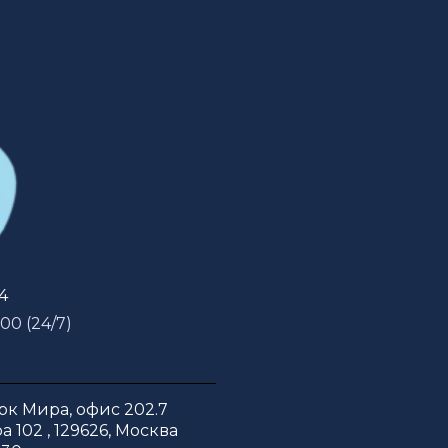
54
 00 (24/7)
к Мира, офис 202.7
 102 , 129626, Москва