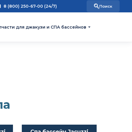
8 (800) 250-67-00 (24/7)
пчасти для джакузи и СПА бассейнов
па
zi
Спа бассейн Jacuzzi