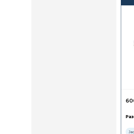
60
Раз
Ja