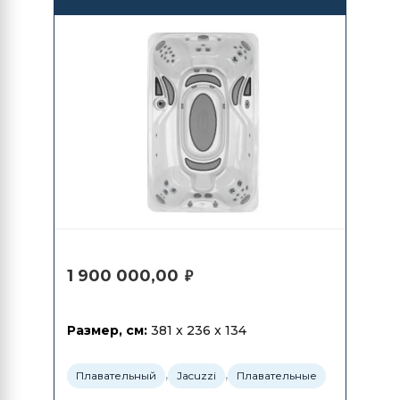
PowerPlay
1 900 000,00
₽
Размер, см:
381 x 236 x 134
,
,
Плавательный
Jacuzzi
Плавательные