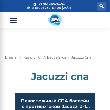
+7 916 469-34-54
8 (800) 250-67-00 (24/7)
Главная
Каталог СПА Бассейнов
Jacuzzi Спа
Jacuzzi спа
Плавательный СПА бассейн
с противотоком Jacuzzi J-13