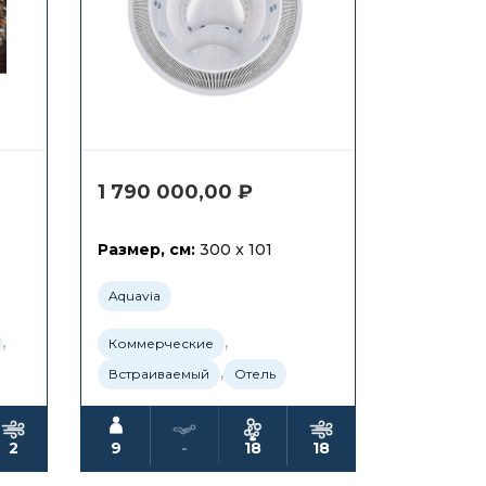
1 790 000,00
₽
Размер, см:
300 x 101
Aquavia
,
,
Коммерческие
,
Встраиваемый
Отель
2
9
-
18
18