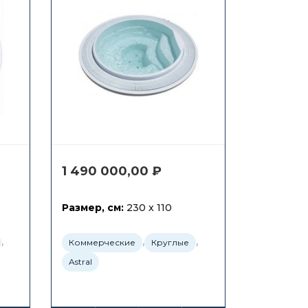
1 490 000,00
₽
Размер, см:
230 x 110
,
,
,
Коммерческие
Круглые
Astral