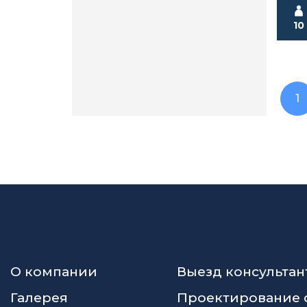
10
1
О компании
Выезд консультан
Галерея
Проектирование 