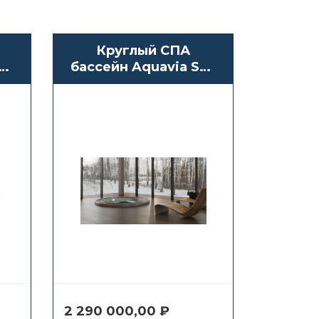
Круглый СПА
pa
бассейн Aquavia Spa
Oasis 40
2 290 000,00
₽