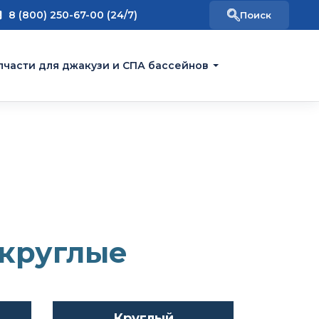
8 (800) 250-67-00 (24/7)
пчасти для джакузи и СПА бассейнов
круглые
Круглый