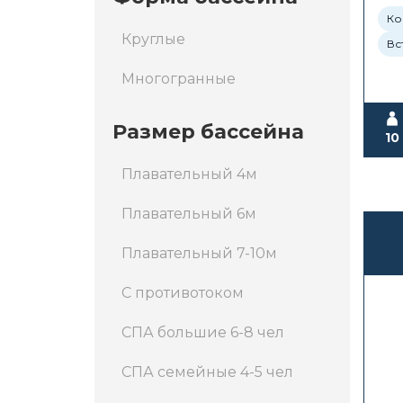
Ко
Круглые
Вс
Многогранные
Размер бассейна
10
Плавательный 4м
Плавательный 6м
Плавательный 7-10м
С противотоком
СПА большие 6-8 чел
СПА семейные 4-5 чел