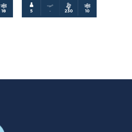
18
5
-
230
10