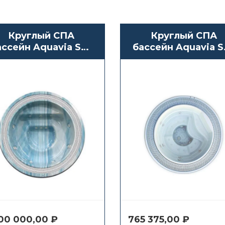
Круглый СПА
Круглый СПА
ассейн Aquavia Spa
бассейн Aquavia S
Martinique
Capri
300 000,00
₽
765 375,00
₽