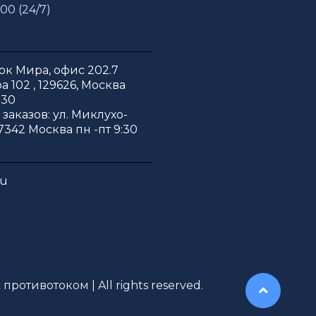
 00 (24/7)
к Мира, офис 202.7
 102 , 129626, Москва
:30
заказов: ул. Миклухо-
7342 Москва пн -пт 9:30
ru
противотоком | All rights reserved.