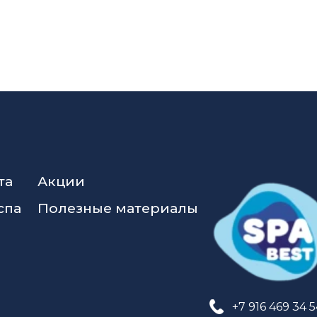
та
Акции
спа
Полезные материалы
+7 916 469 34 