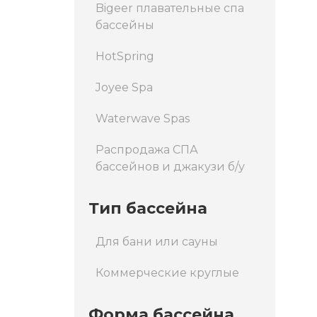
Bigeer плавательные спа
бассейны
HotSpring
Joyee Spa
Waterwave Spas
Распродажа СПА
бассейнов и джакузи б/у
Тип бассейна
Для бани или сауны
Коммерческие круглые
Форма бассейна