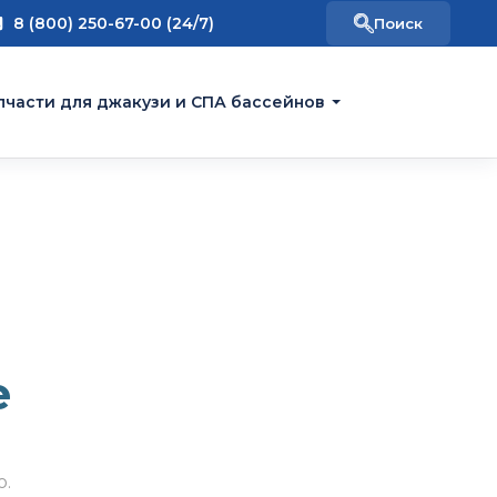
8 (800) 250-67-00 (24/7)
пчасти для джакузи и СПА бассейнов
е
о.