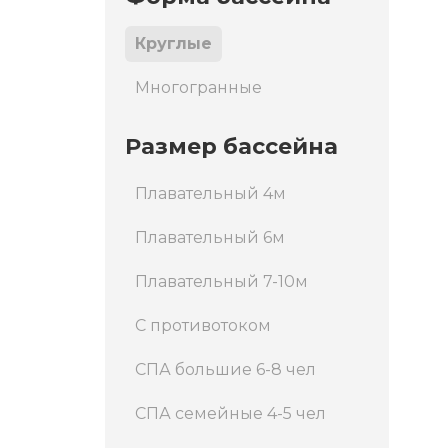
Круглые
Многогранные
Размер бассейна
Плавательный 4м
Плавательный 6м
Плавательный 7-10м
С противотоком
СПА большие 6-8 чел
СПА семейные 4-5 чел