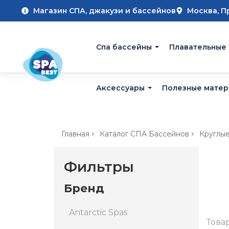
Магазин СПА, джакузи и бассейнов
Москва, П
Cпа бассейны
Плавательные
Аксессуары
Полезные мате
Главная
Каталог СПА Бассейнов
Круглы
Фильтры
Бренд
Antarctic Spas
Това