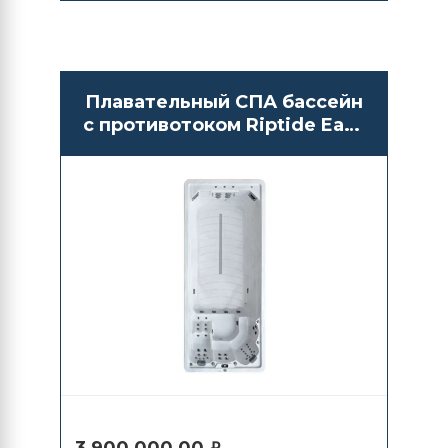
Плавательный СПА бассейн
с противотоком Riptide Easy
Life 5.5 Pro Oasis