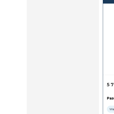
5 
Раз
Wa