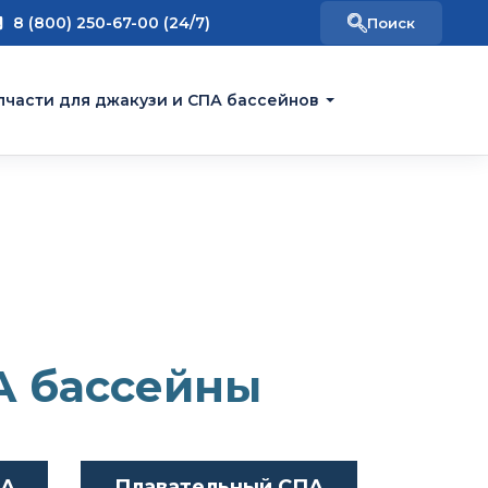
8 (800) 250-67-00 (24/7)
пчасти для джакузи и СПА бассейнов
А бассейны
ПА
Плавательный СПА