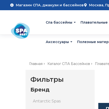
Магазин СПА, джакузи и бассейнов
Москва, П
Cпа бассейны
Плавательные
Аксессуары
Полезные мате
Главная
Каталог СПА Бассейнов
Плават
Фильтры
Бренд
Antarctic Spas
П