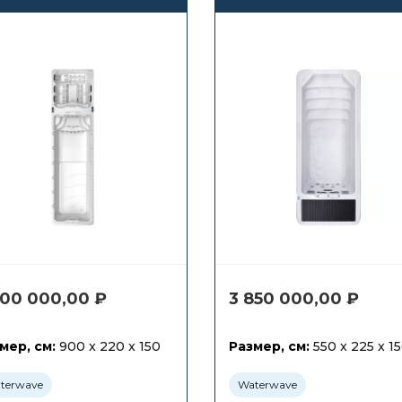
противотоком
противотоком
Waterwave Spas
Waterwave Spas
Kilimanjaro
Everest
700 000,00
₽
3 850 000,00
₽
мер, см:
900 x 220 x 150
Размер, см:
550 x 225 x 1
terwave
Waterwave