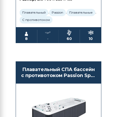
,
,
,
Плавательный
Passion
Плавательные
С противотоком
8
-
60
10
Плавательный СПА бассейн
с противотоком Passion Spas
Vitality