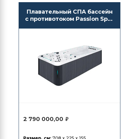
Плавательный СПА бассейн
с противотоком Passion Spas
Vitality Deep
2 790 000,00
₽
Размер, см:
708 x 225 x 155