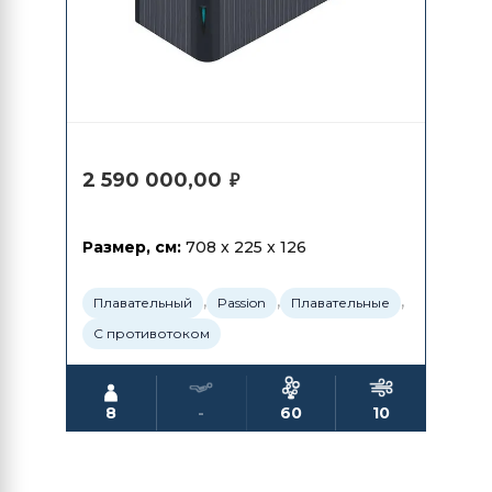
2 590 000,00
₽
Размер, см:
708 x 225 x 126
,
,
,
Плавательный
Passion
Плавательные
С противотоком
8
-
60
10