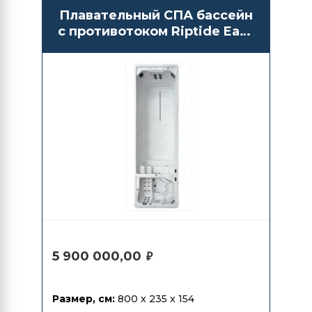
Плавательный СПА бассейн
с противотоком Riptide Easy
Life 8.0 Duo Pro Oasis
5 900 000,00
₽
Размер, см:
800 x 235 x 154