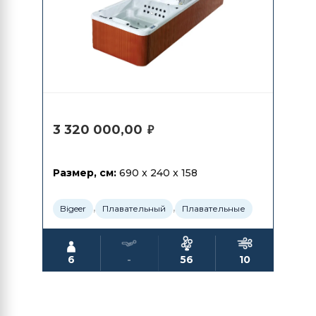
3 320 000,00
₽
Размер, см:
690 x 240 x 158
,
,
Bigeer
Плавательный
Плавательные
6
-
56
10