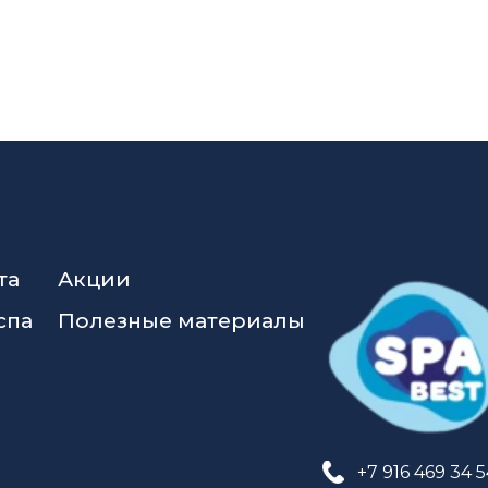
та
Акции
спа
Полезные материалы
+7 916 469 34 