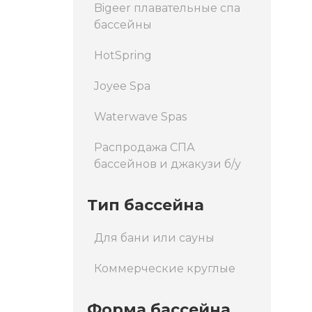
Bigeer плавательные спа
бассейны
HotSpring
Joyee Spa
Waterwave Spas
Распродажа СПА
бассейнов и джакузи б/у
Тип бассейна
Для бани или сауны
Коммерческие круглые
Форма бассейна