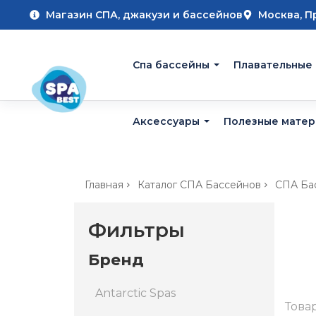
Магазин СПА, джакузи и бассейнов
Москва, П
Cпа бассейны
Плавательные
Аксессуары
Полезные мате
Главная
Каталог СПА Бассейнов
СПА Ба
Фильтры
Бренд
Antarctic Spas
Това