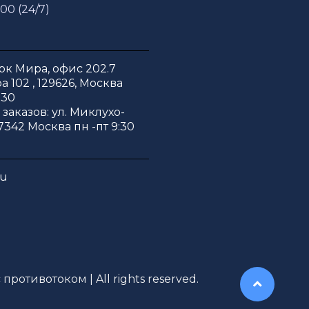
 00 (24/7)
к Мира, офис 202.7
 102 , 129626, Москва
:30
заказов: ул. Миклухо-
7342 Москва пн -пт 9:30
ru
противотоком | All rights reserved.