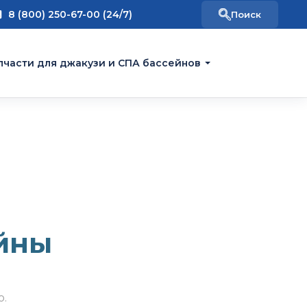
8 (800) 250-67-00 (24/7)
пчасти для джакузи и СПА бассейнов
йны
о.