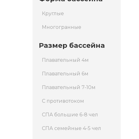
Круглые
Многогранные
Размер бассейна
Плавательный 4м
Плавательный 6м
Плавательный 7-10м
С противотоком
СПА большие 6-8 чел
СПА семейные 4-5 чел