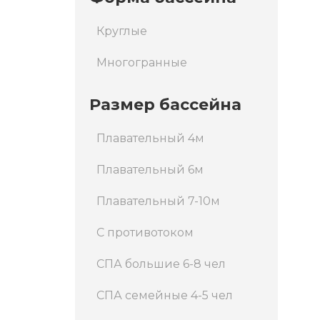
Круглые
Многогранные
Размер бассейна
Плавательный 4м
Плавательный 6м
Плавательный 7-10м
С противотоком
СПА большие 6-8 чел
СПА семейные 4-5 чел