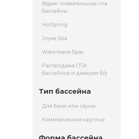
Bigeer плавательные спа
бассейны
HotSpring
Joyee Spa
Waterwave Spas
Распродажа СПА
бассейнов и джакузи б/у
Тип бассейна
Для бани или сауны
Коммерческие круглые
Форма бассейна