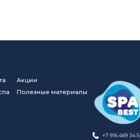
та
Акции
спа
Полезные материалы
+7 916 469 34 