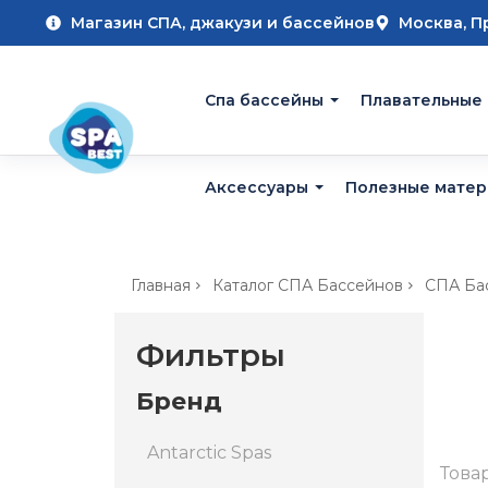
Магазин СПА, джакузи и бассейнов
Москва, П
Cпа бассейны
Плавательные
Аксессуары
Полезные мате
Главная
Каталог СПА Бассейнов
СПА Ба
Фильтры
Бренд
Antarctic Spas
Това