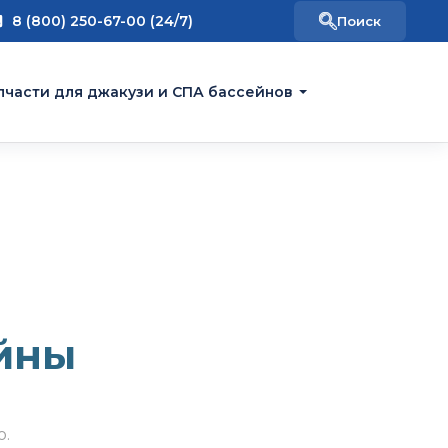
8 (800) 250-67-00 (24/7)
пчасти для джакузи и СПА бассейнов
йны
о.