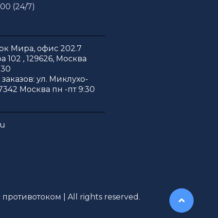
 00 (24/7)
к Мира, офис 202.7
 102 , 129626, Москва
:30
заказов: ул. Миклухо-
7342 Москва пн -пт 9:30
ru
противотоком | All rights reserved.