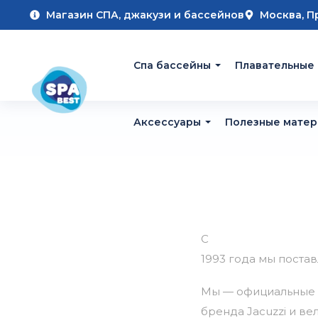
Магазин СПА, джакузи и бассейнов
Москва, П
Cпа бассейны
Плавательные
Аксессуары
Полезные мате
С
1993
года
мы
постав
Мы
— официальные
бренда
Jacuzzi
и
вел