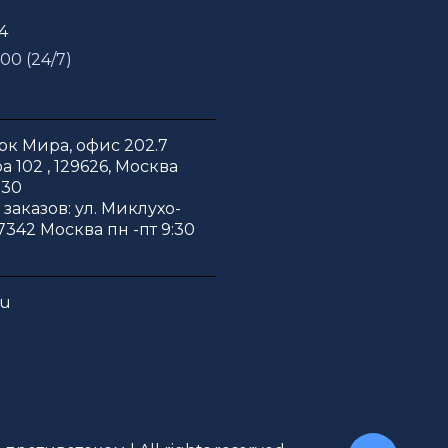
54
 00 (24/7)
к Мира, офис 202.7
 102 , 129626, Москва
:30
заказов: ул. Миклухо-
7342 Москва пн -пт 9:30
ru