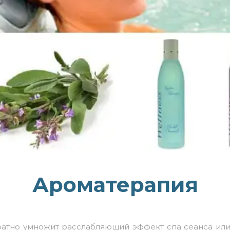
Ароматерапия
ратно умножит расслабляющий эффект спа сеанса или