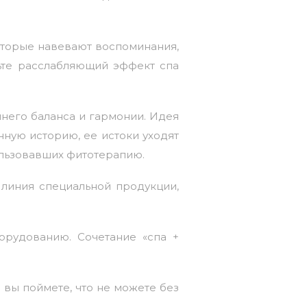
которые навевают воспоминания,
ьте расслабляющий эффект спа
него баланса и гармонии. Идея
нную историю, ее истоки уходят
ользовавших фитотерапию.
 линия специальной продукции,
орудованию. Сочетание «спа +
 вы поймете, что не можете без