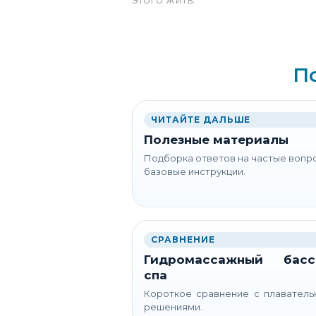
П
ЧИТАЙТЕ ДАЛЬШЕ
Полезные материалы
Подборка ответов на частые вопр
базовые инструкции.
СРАВНЕНИЕ
Гидромассажный басс
спа
Короткое сравнение с плавател
решениями.