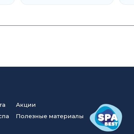
та
Акции
спа
Полезные материалы