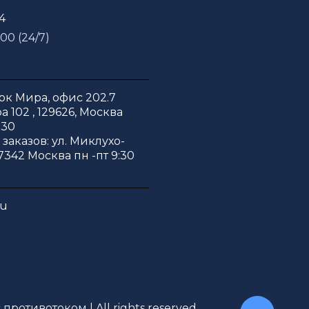
54
 00 (24/7)
к Мира, офис 202.7
 102 , 129626, Москва
:30
заказов: ул. Миклухо-
7342 Москва пн -пт 9:30
ru
противотоком | All rights reserved.