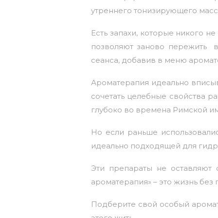
утреннего тонизирующего масс
Есть запахи, которые никого н
позволяют заново пережить в
сеанса, добавив в меню арома
Ароматерапия
идеально вписыв
сочетать целебные свойства ра
глубоко во времена Римской им
Но если раньше использовалис
идеально подходящей для гидр
Эти препараты не оставляют 
ароматерапия» – это жизнь без 
Подберите свой особый аромат 
этого жить.