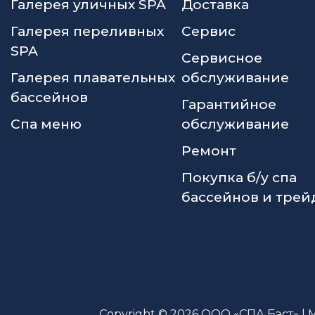
Галерея уличных SPA
Доставка
Галерея переливных
Сервис
SPA
Сервисное
Галерея плавательных
обслуживание
бассейнов
Гарантийное
Спа меню
обслуживание
Ремонт
Покупка б/у спа
бассейнов и трей
Copyright © 2026 ООО «СПА Бэст» | 