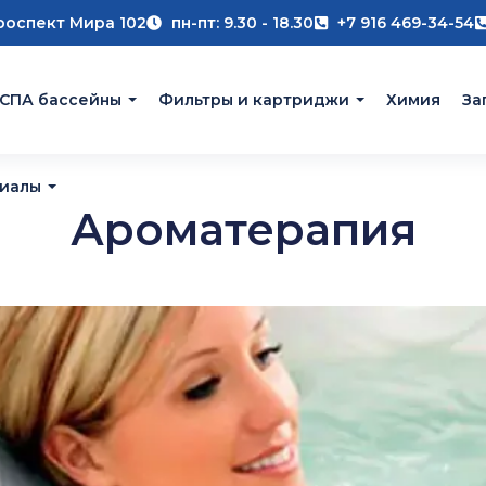
роспект Мира 102
пн-пт: 9.30 - 18.30
+7 916 469-34-54
 СПА бассейны
Фильтры и картриджи
Химия
За
риалы
Ароматерапия