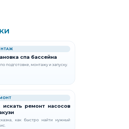
ки
НТАЖ
ановка спа бассейна
 по подготовке, монтажу и запуску.
МОНТ
 искать ремонт насосов
акузи
казка, как быстро найти нужный
ис.