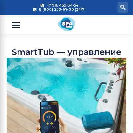
+7 916 469-34-54
8 (800) 250-67-00 (24/7)
SmartTub — управление
Jacuzzi со смартфона