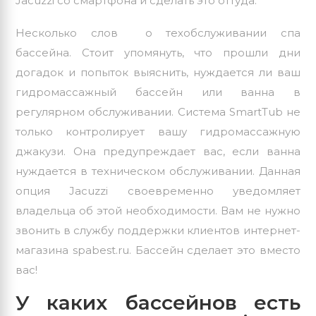
Jacuzzi
со смартфона и сделать это оттуда.
Несколько слов о техобслуживании спа
бассейна. Стоит упомянуть, что прошли дни
догадок и попыток выяснить, нуждается ли ваш
гидромассажный бассейн или ванна в
регулярном обслуживании. Система SmartTub не
только контролирует вашу гидромассажную
джакузи. Она предупреждает вас, если ванна
нуждается в техническом обслуживании. Данная
опция
Jacuzzi
своевременно уведомляет
владельца об этой необходимости. Вам не нужно
звонить в службу поддержки клиентов интернет-
магазина spabest.ru. Бассейн сделает это вместо
вас!
У каких бассейнов есть