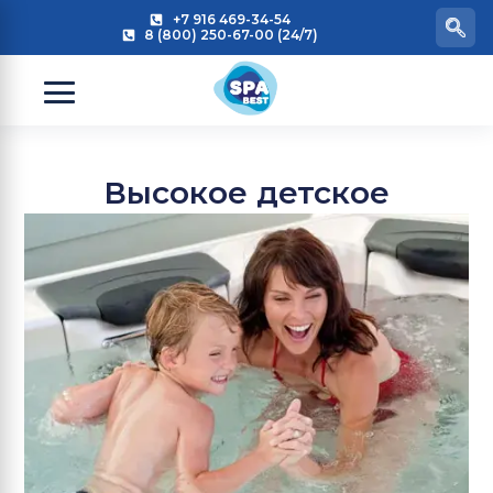
+7 916 469-34-54
8 (800) 250-67-00 (24/7)
Высокое детское
сиденье