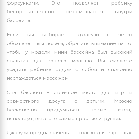
форсунками. Это позволяет ребенку
беспрепятственно перемещаться внутри
бассейна.
Если вы выбираете
джакузи с четко
обозначенным ложем
, обратите внимание на то,
чтобы у
модели мини бассейна
был высокий
стульчик для вашего малыша. Вы сможете
усадить ребенка рядом с собой и спокойно
наслаждаться массажем.
Спа бассейн – отличное место для игр и
совместного досуга с детьми. Можно
бесконечно придумывать новые затеи,
используя для этого самые простые игрушки.
Джакузи
предназначены не только для взрослых,