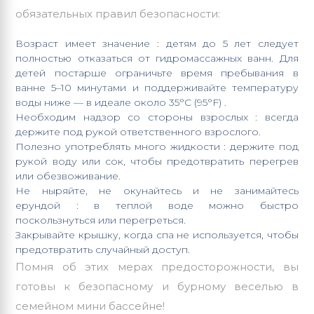
обязательных правил безопасности:
Возраст имеет значение : детям до 5 лет следует
полностью отказаться от гидромассажных ванн. Для
детей постарше ограничьте время пребывания в
ванне 5–10 минутами и поддерживайте температуру
воды ниже — в идеале около 35°C (95°F) .
Необходим надзор со стороны взрослых : всегда
держите под рукой ответственного взрослого.
Полезно употреблять много жидкости : держите под
рукой воду или сок, чтобы предотвратить перегрев
или обезвоживание.
Не ныряйте, не окунайтесь и не занимайтесь
ерундой : в теплой воде можно быстро
поскользнуться или перегреться.
Закрывайте крышку
, когда спа не используется, чтобы
предотвратить случайный доступ.
Помня об этих мерах предосторожности, вы
готовы к безопасному и бурному веселью в
семейном
мини бассейне
!