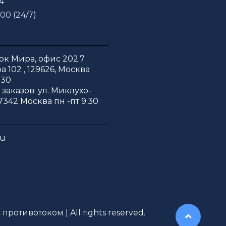
54
 00 (24/7)
к Мира, офис 202.7
 102 , 129626, Москва
:30
заказов: ул. Миклухо-
7342 Москва пн -пт 9:30
ru
противотоком | All rights reserved.