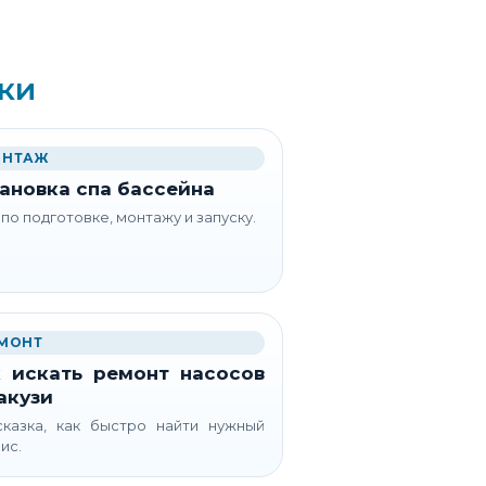
ки
НТАЖ
ановка спа бассейна
 по подготовке, монтажу и запуску.
МОНТ
 искать ремонт насосов
акузи
казка, как быстро найти нужный
ис.