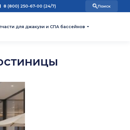
8 (800) 250-67-00 (24/7)
пчасти для джакузи и СПА бассейнов
гостиницы