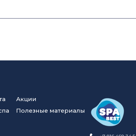
та
Акции
спа
Полезные материалы