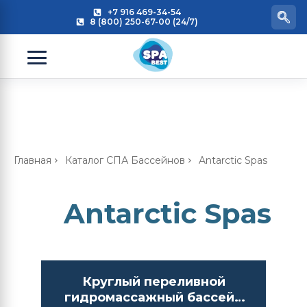
+7 916 469-34-54
8 (800) 250-67-00 (24/7)
Главная
Каталог СПА Бассейнов
Antarctic Spas
Antarctic Spas
Круглый переливной
гидромассажный бассейн