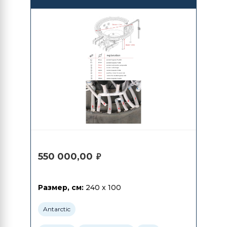
СПА Antarctic Spas Atagava
550 000,00
₽
Размер, см:
240 x 100
Antarctic