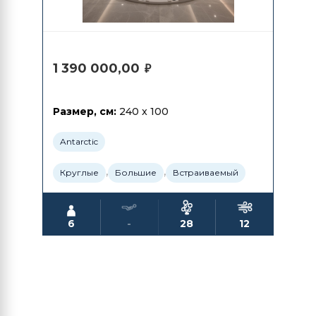
1 390 000,00
₽
Размер, см:
240 x 100
Antarctic
,
,
Круглые
Большие
Встраиваемый
6
-
28
12