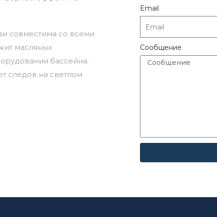
Email
зи совместима со всеми
ржит масляных
Сообщение
борудовании бассейна.
ет следов на светлом