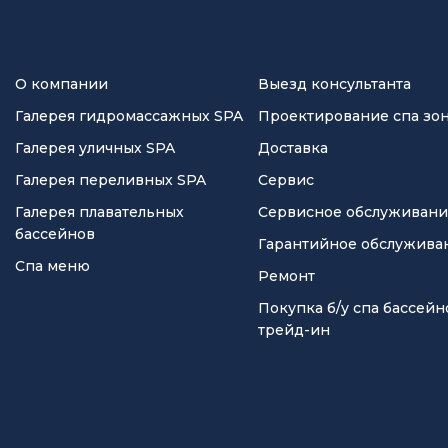
О компании
Выезд консультанта
Галерея гидромассажных SPA
Проектирование спа зо
Галерея уличных SPA
Доставка
Галерея переливных SPA
Сервис
Галерея плавательных
Сервисное обслуживан
бассейнов
Гарантийное обслужива
Спа меню
Ремонт
Покупка б/у спа бассейн
трейд-ин