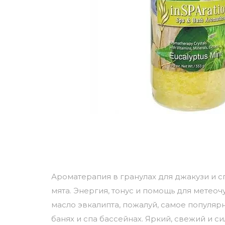
Ароматерапия в гранулах для джакузи и с
мята. Энергия, тонус и помощь для метео
масло эвкалипта, пожалуй, самое популярн
банях и спа бассейнах. Яркий, свежий и с