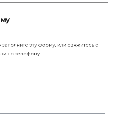
рму
р заполните эту форму, или свяжитесь с
ли по
телефону