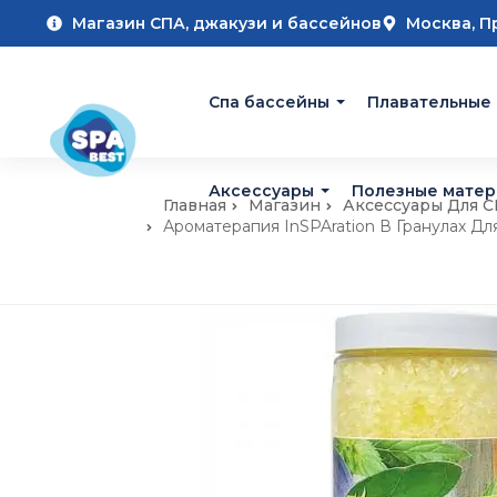
Магазин СПА, джакузи и бассейнов
Москва, П
Cпа бассейны
Плавательные
Аксессуары
Полезные мате
Главная
Магазин
Аксессуары Для 
Ароматерапия InSPAration В Гранулах Д