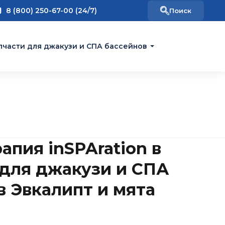
8 (800) 250-67-00 (24/7)
пчасти для джакузи и СПА бассейнов
апия inSPAration в
 для джакузи и СПА
в Эвкалипт и мята