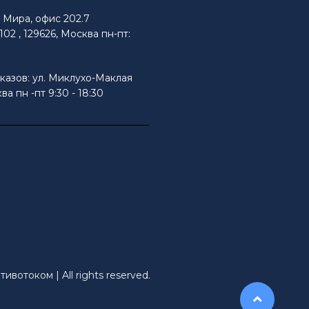
Мира, офис 202.7
02 , 129626, Москва пн-пт:
казов: ул. Миклухо-Маклая
ва пн -пт 9:30 - 18:30
ивотоком | All rights reserved.