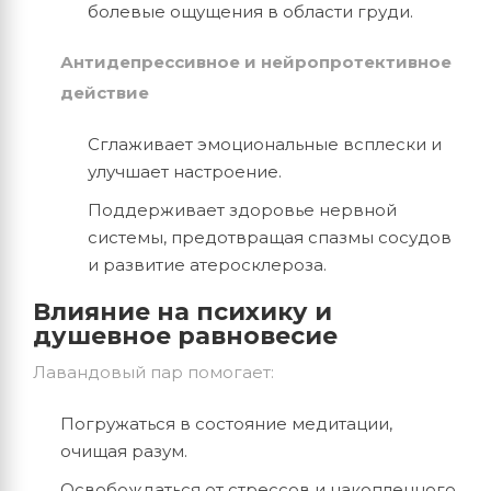
болевые ощущения в области груди.
Антидепрессивное и нейропротективное
действие
Сглаживает эмоциональные всплески и
улучшает настроение.
Поддерживает здоровье нервной
системы, предотвращая спазмы сосудов
и развитие атеросклероза.
Влияние на психику и
душевное равновесие
Лавандовый пар помогает:
Погружаться в состояние медитации,
очищая разум.
Освобождаться от стрессов и накопленного