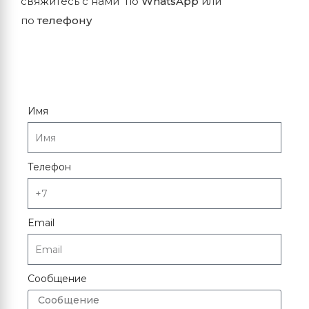
свяжитесь с нами по
WhatsApp
или
по
телефону
Имя
Телефон
Email
Сообщение