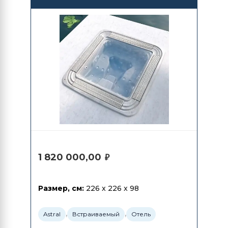
1 820 000,00
₽
Размер, см:
226 x 226 x 98
,
,
Astral
Встраиваемый
Отель