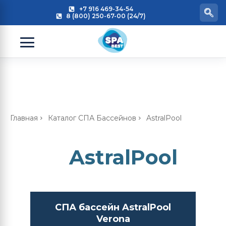
+7 916 469-34-54
8 (800) 250-67-00 (24/7)
Главная
Каталог СПА Бассейнов
AstralPool
AstralPool
СПА бассейн AstralPool
Verona