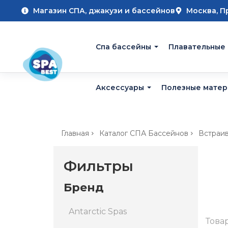
Магазин СПА, джакузи и бассейнов
Москва, П
Cпа бассейны
Плавательные
Аксессуары
Полезные мате
Главная
Каталог СПА Бассейнов
Встраи
Фильтры
Бренд
Antarctic Spas
Това