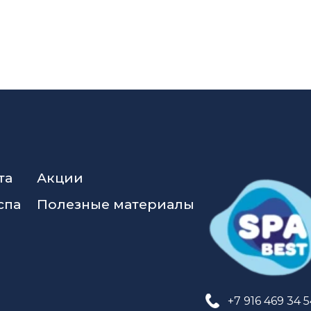
та
Акции
спа
Полезные материалы
+7 916 469 34 