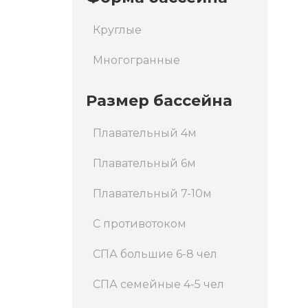
Круглые
Многогранные
Размер бассейна
Плавательный 4м
Плавательный 6м
Плавательный 7-10м
С противотоком
СПА большие 6-8 чел
СПА семейные 4-5 чел