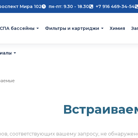
роспект Мира 102
пн-пт: 9.30 - 18.30
+7 916 469-34-54
 СПА бассейны
Фильтры и картриджи
Химия
За
риалы
ваемые
Встраивае
ров, соответствующих вашему запросу, не обнаружен