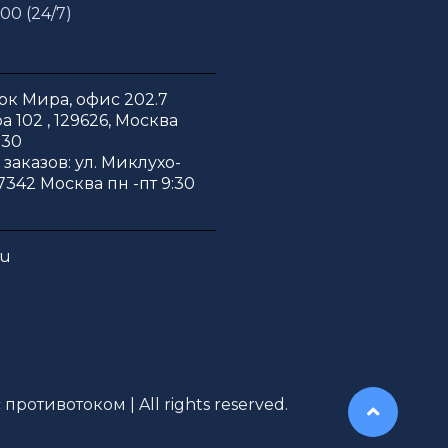
 00 (24/7)
к Мира, офис 202.7
 102 , 129626, Москва
:30
заказов: ул. Миклухо-
7342 Москва пн -пт 9:30
ru
противотоком | All rights reserved.