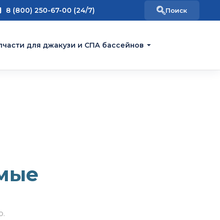
8 (800) 250-67-00 (24/7)
пчасти для джакузи и СПА бассейнов
мые
о.