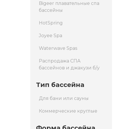
Bigeer плавательные спа
бассейны
HotSpring
Joyee Spa
Waterwave Spas
Распродажа СПА
бассейнов и джакузи б/у
Тип бассейна
Для бани или сауны
Коммерческие круглые
Форма бассейна