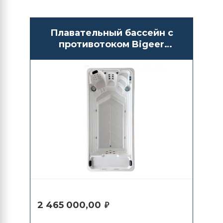
Плавательный бассейн с
противотоком Bigeer
BG6605
2 465 000,00
₽