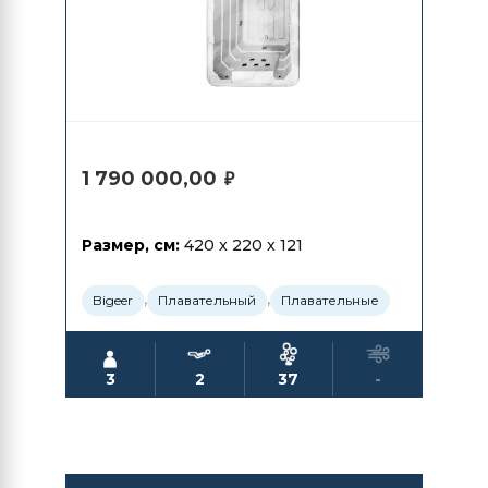
1 790 000,00
₽
Размер, см:
420 x 220 x 121
,
,
Bigeer
Плавательный
Плавательные
3
2
37
-