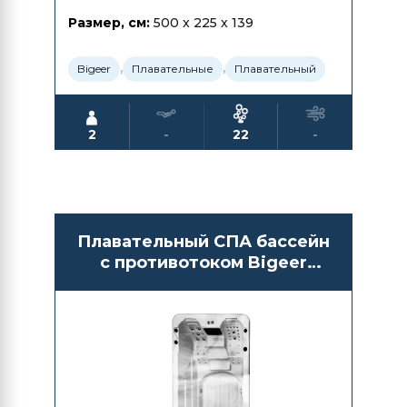
Размер, см:
500 x 225 x 139
,
,
Bigeer
Плавательные
Плавательный
2
-
22
-
Плавательный СПА бассейн
с противотоком Bigeer
BG6601