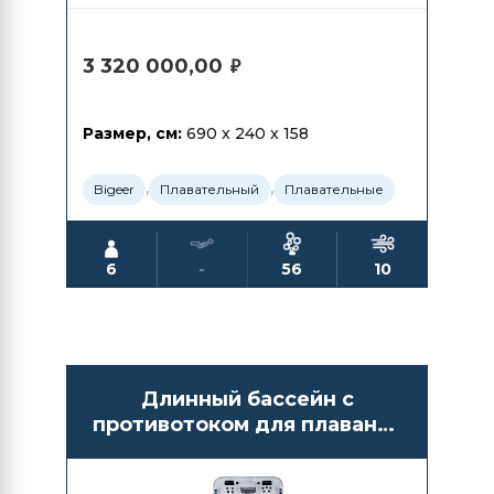
3 320 000,00
₽
Размер, см:
690 x 240 x 158
,
,
Bigeer
Плавательный
Плавательные
6
-
56
10
Длинный бассейн с
противотоком для плавания
Bigeer BG6623