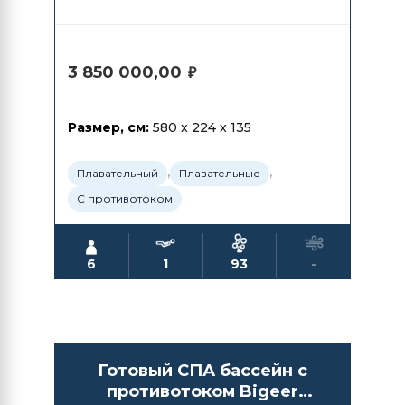
3 850 000,00
₽
Размер, см:
580 x 224 x 135
,
,
Плавательный
Плавательные
С противотоком
6
1
93
-
Готовый СПА бассейн с
противотоком Bigeer