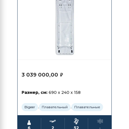
3 039 000,00
₽
Размер, см:
690 x 240 x 158
,
,
Bigeer
Плавательный
Плавательные
6
2
52
-