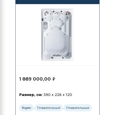
BG6653
1 889 000,00
₽
Размер, см:
390 x 226 x 120
,
,
Bigeer
Плавательный
Плавательные