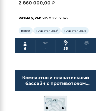
2 860 000,00
₽
Размер, см:
585 x 225 x 142
,
,
Bigeer
Плавательный
Плавательные
6
-
55
-
Компактный плавательный
бассейн с противотоком
Bigeer BG6603