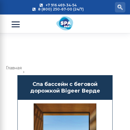
+7 916 469-34-54
8 (800) 250-67-00 (24/7)
Главная
Спа бассейн с беговой
дорожкой Bigeer Верде