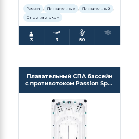
,
,
,
Passion
Плавательные
Плавательный
С противотоком
3
3
50
-
Плавательный СПА бассейн
с противотоком Passion Spas
Activity 1 Deep