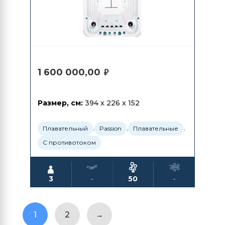
1 600 000,00
₽
Размер, см:
394 x 226 x 152
,
,
,
Плавательный
Passion
Плавательные
С противотоком
3
-
50
-
1
2
→