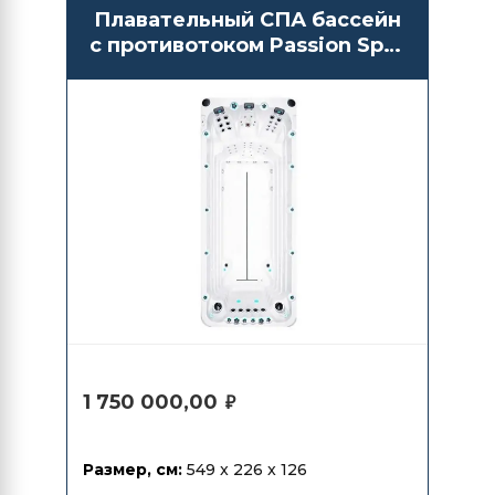
Плавательный СПА бассейн
с противотоком Passion Spas
Activity 2
1 750 000,00
₽
Размер, см:
549 x 226 x 126