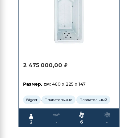
2 475 000,00
₽
Размер, см:
460 x 225 x 147
,
,
Bigeer
Плавательные
Плавательный
2
-
6
-