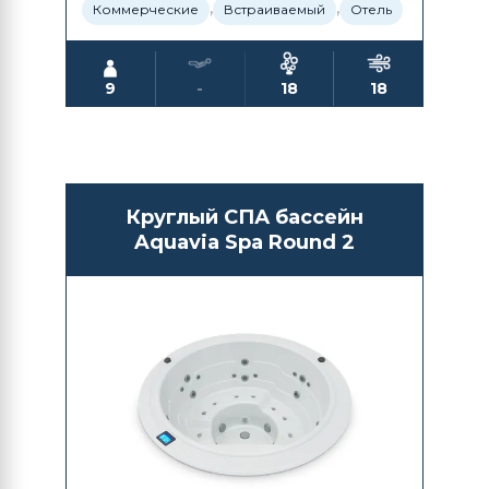
,
,
Коммерческие
Встраиваемый
Отель
9
-
18
18
Круглый СПА бассейн
Aquavia Spa Round 2