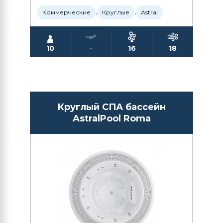
,
,
Коммерческие
Круглые
Astral
10
-
16
18
Круглый СПА бассейн
AstralPool Roma