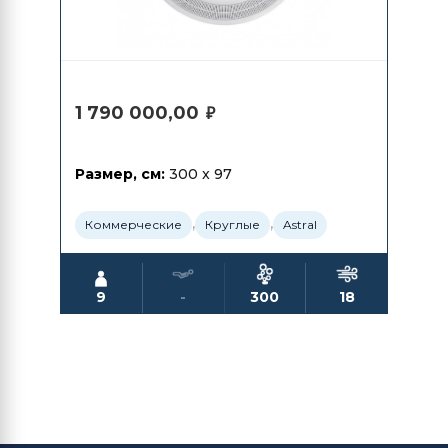
1 790 000,00
₽
Размер, см:
300 x 97
,
,
Коммерческие
Круглые
Astral
9
-
300
18