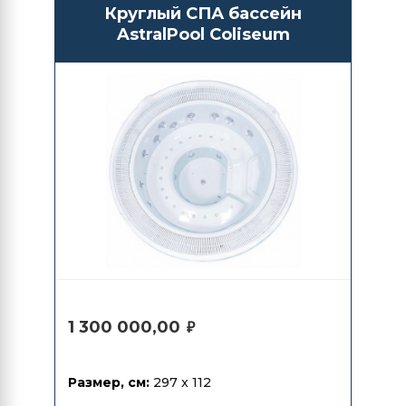
Круглый СПА бассейн
AstralPool Coliseum
1 300 000,00
₽
Размер, см:
297 x 112