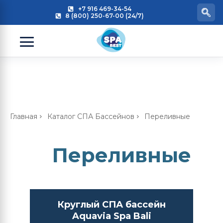
+7 916 469-34-54
8 (800) 250-67-00 (24/7)
Главная
Каталог СПА Бассейнов
Переливные
Переливные
Круглый СПА бассейн
Aquavia Spa Bali