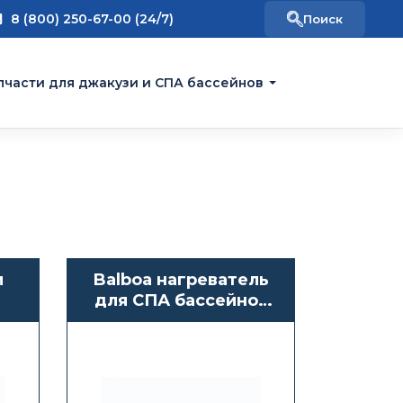
8 (800) 250-67-00 (24/7)
пчасти для джакузи и СПА бассейнов
и
Balboa нагреватель
для СПА бассейнов
Sundance Spas