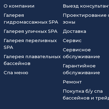
О компании
Выезд консультан
Галерея
Проектирование 
гидромассажных SPA
зоны
Галерея уличных SPA
Доставка
Галерея переливных
Сервис
SPA
Сервисное
Галерея плавательных
обслуживание
бассейнов
Гарантийное
Спа меню
обслуживание
Ремонт
Покупка б/у спа
бассейнов и трей