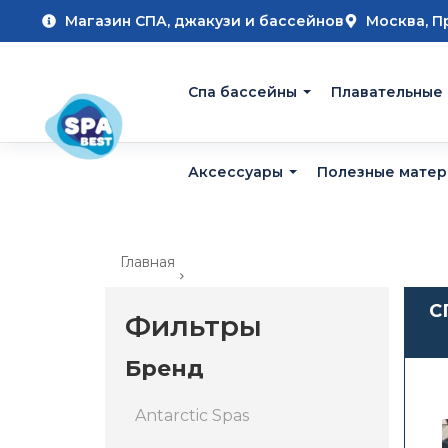
Магазин СПА, джакузи и бассейнов
Москва, П
Cпа бассейны
Плавательные
Аксессуары
Полезные мате
Главная
С
Фильтры
Бренд
Antarctic Spas