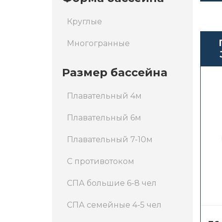
Круглые
Многогранные
Размер бассейна
Плавательный 4м
Плавательный 6м
Плавательный 7-10м
С противотоком
СПА большие 6-8 чел
СПА семейные 4-5 чел