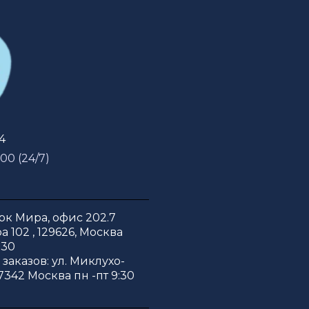
54
 00 (24/7)
к Мира, офис 202.7
 102 , 129626, Москва
:30
заказов: ул. Миклухо-
7342 Москва пн -пт 9:30