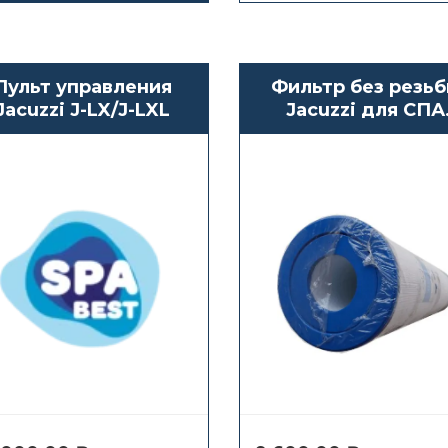
Пульт управления
Фильтр без резь
Jacuzzi J-LX/J-LXL
Jacuzzi для СПА
бассейна Profile