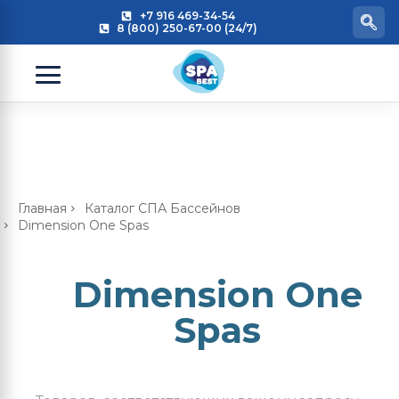
+7 916 469-34-54
8 (800) 250-67-00 (24/7)
Главная
Каталог СПА Бассейнов
Dimension One Spas
Dimension One
Spas