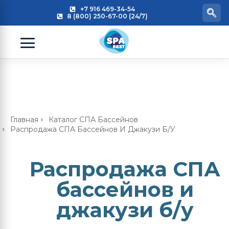
+7 916 469-34-54
8 (800) 250-67-00 (24/7)
Главная
Каталог СПА Бассейнов
Распродажа СПА Бассейнов И Джакузи Б/у
Распродажа СПА
бассейнов и
джакузи б/у