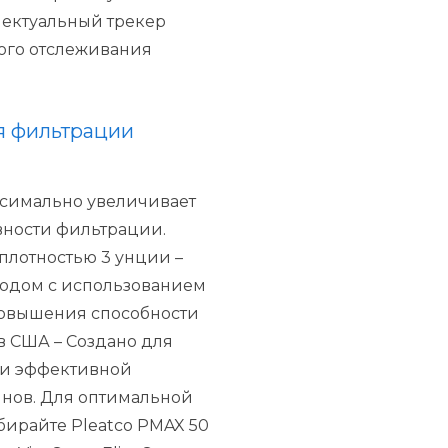
ектуальный трекер
ного отслеживания
я фильтрации
симально увеличивает
вности фильтрации.
 плотностью 3 унции
–
одом с использованием
повышения способности
 в США
– Создано для
 и эффективной
нов.
Для оптимальной
бирайте Pleatco PMAX 50