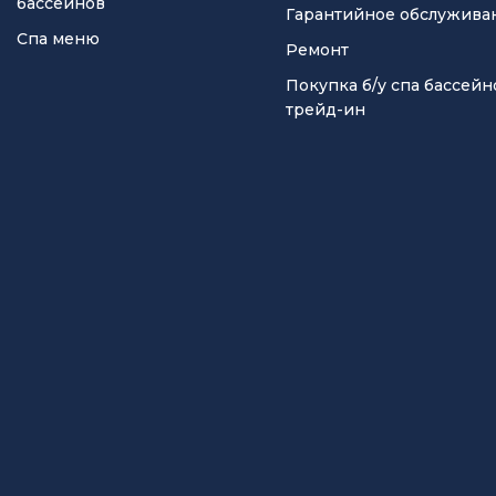
бассейнов
Гарантийное обслужива
Спа меню
Ремонт
Покупка б/у спа бассейн
трейд-ин