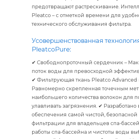
предотвращают растрескивание.
Интелл
Pleatco
– с отметкой времени для удоб
технического обслуживания фильтра.
Усовершенствованная технологи
PleatcoPure:
✔
Свободнопроточный сердечник
– Мак
поток воды для превосходной эффекти
✔
Фильтрующая ткань Pleatco Advanced
Равномерно скрепленная точечным мет
наибольшего количества волокон для 
улавливать загрязнения.
✔
Разработано
обеспечения самой чистой, безопасной
фильтрации для владельцев спа-бассей
работы спа-бассейна и чистоты воды вы