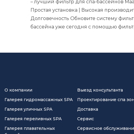
– лучший фильтр для спа-бассейнов Maax, 
Простая установка | Высокая производит
Долговечность
Обновите систему фильт
бассейна уже сегодня с помощью
фильт
О компании
Выезд консультанта
Галерея гидромассажных SPA
Проектирование спа зо
Галерея уличных SPA
Доставка
Галерея переливных SPA
Сервис
Галерея плавательных
Сервисное обслуживан