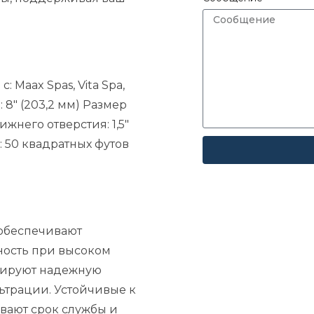
с:
Maax Spas, Vita Spa,
:
8" (203,2 мм)
Размер
ижнего отверстия:
1,5"
:
50 квадратных футов
обеспечивают
ность при высоком
тируют надежную
ьтрации.
Устойчивые к
вают срок службы и