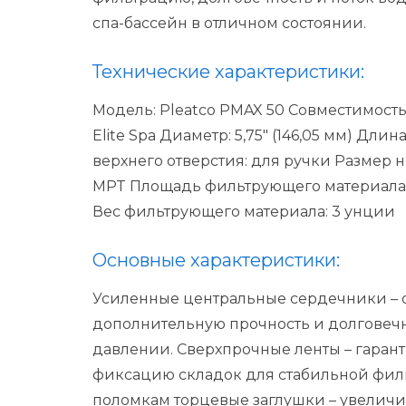
спа-бассейн в отличном состоянии.
Технические характеристики:
Модель:
Pleatco PMAX 50
Совместимость 
Elite Spa
Диаметр:
5,75" (146,05 мм)
Длина
верхнего отверстия:
для ручки
Размер н
MPT
Площадь фильтрующего материала
Вес фильтрующего материала:
3 унции
Основные характеристики:
Усиленные центральные сердечники
– 
дополнительную прочность и долговеч
давлении.
Сверхпрочные ленты
– гаран
фиксацию складок для стабильной фил
поломкам торцевые заглушки
– увеличи