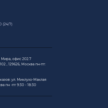
0 (24/7)
Мира, офис 202.7
02 , 129626, Москва пн-пт:
казов: ул. Миклухо-Маклая
ва пн -пт 9:30 - 18:30