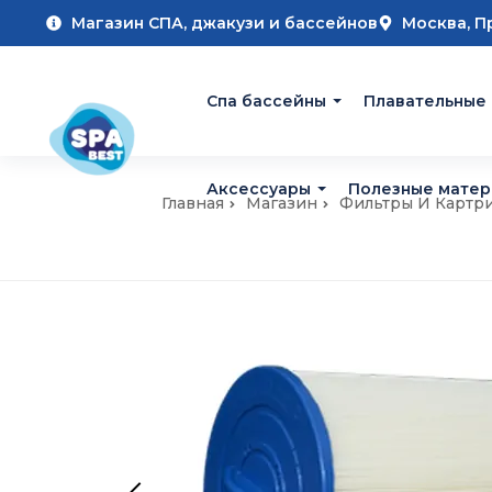
Магазин СПА, джакузи и бассейнов
Москва, П
Cпа бассейны
Плавательные
Аксессуары
Полезные мате
Главная
Магазин
Фильтры И Картр