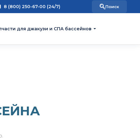
8 (800) 250-67-00 (24/7)
пчасти для джакузи и СПА бассейнов
СЕЙНА
о.