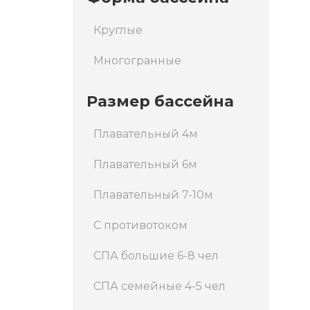
Круглые
Многогранные
Размер бассейна
Плавательный 4м
Плавательный 6м
Плавательный 7-10м
С противотоком
СПА большие 6-8 чел
СПА семейные 4-5 чел