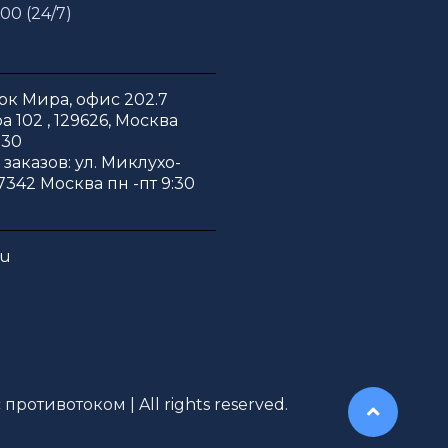
 00 (24/7)
к Мира, офис 202.7
 102 , 129626, Москва
:30
заказов: ул. Миклухо-
7342 Москва пн -пт 9:30
ru
противотоком | All rights reserved.