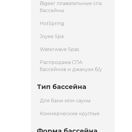
Bigeer плавательные спа
бассейны
HotSpring
Joyee Spa
Waterwave Spas
Распродажа СПА
бассейнов и джакузи б/у
Тип бассейна
Для бани или сауны
Коммерческие круглые
Форма бассейна