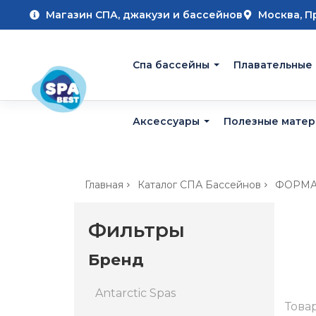
Магазин СПА, джакузи и бассейнов
Москва, П
Cпа бассейны
Плавательные
Аксессуары
Полезные мате
Главная
Каталог СПА Бассейнов
ФОРМА
Фильтры
Бренд
Antarctic Spas
Това