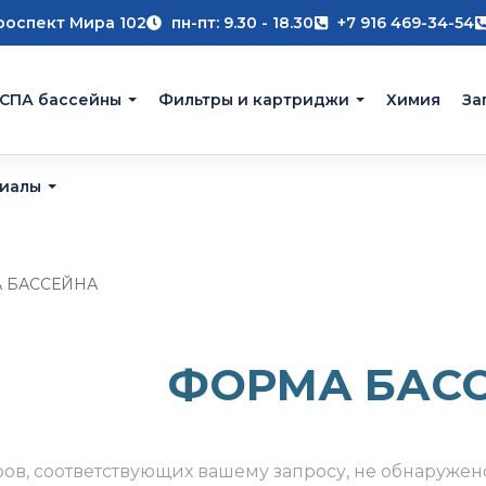
роспект Мира 102
пн-пт: 9.30 - 18.30
+7 916 469-34-54
 СПА бассейны
Фильтры и картриджи
Химия
За
риалы
 БАССЕЙНА
ФОРМА БАС
ров, соответствующих вашему запросу, не обнаружен