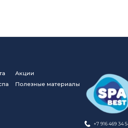
та
Акции
спа
Полезные материалы
+7 916 469 34 