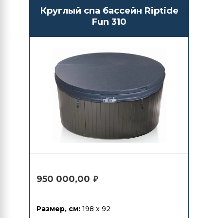
Круглый спа бассейн Riptide
Fun 310
950 000,00
₽
Размер, см:
198 x 92