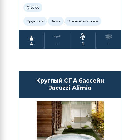
Riptide
,
,
Круглые
Зима
Коммерческие
4
-
1
-
Круглый СПА бассейн
Jacuzzi Alimia