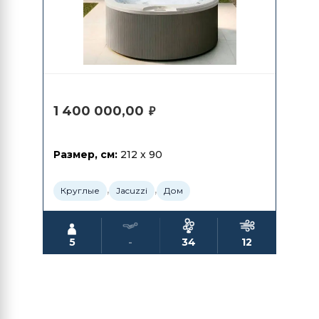
1 400 000,00
₽
Размер, см:
212 x 90
,
,
Круглые
Jacuzzi
Дом
5
-
34
12