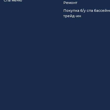
Спа меню
Ремонт
Покупка б/у спа бассейн
трейд-ин