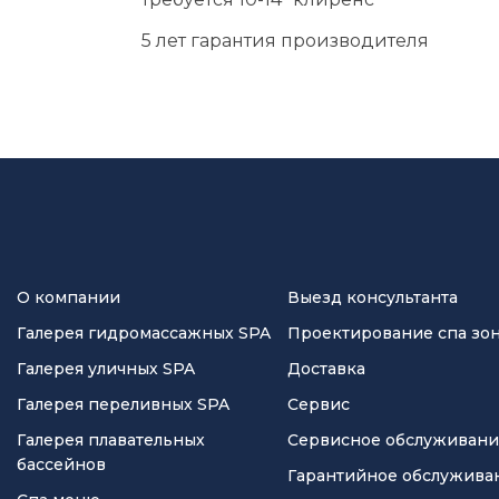
5 лет гарантия производителя
О компании
Выезд консультанта
Галерея гидромассажных SPA
Проектирование спа зо
Галерея уличных SPA
Доставка
Галерея переливных SPA
Сервис
Галерея плавательных
Сервисное обслуживан
бассейнов
Гарантийное обслужива