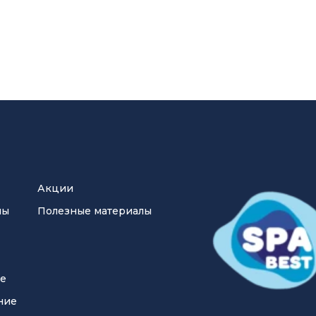
Акции
ны
Полезные материалы
ие
ние