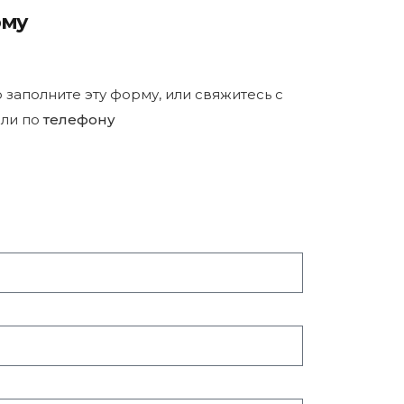
рму
р заполните эту форму, или свяжитесь с
ли по
телефону