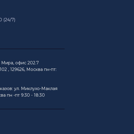
0 (24/7)
Мира, офис 202.7
02 , 129626, Москва пн-пт:
казов: ул. Миклухо-Маклая
ва пн -пт 9:30 - 18:30