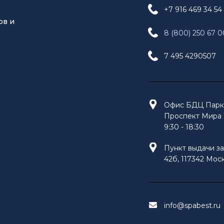
+7 916 469 34 54
ов и
8 (800) 250 67 0
7 495 4290507
Офис БДЦ Парк 
Проспект Мира 1
9:30 - 18:30
Пункт выдачи за
42б, 117342 Моск
info@spabest.ru