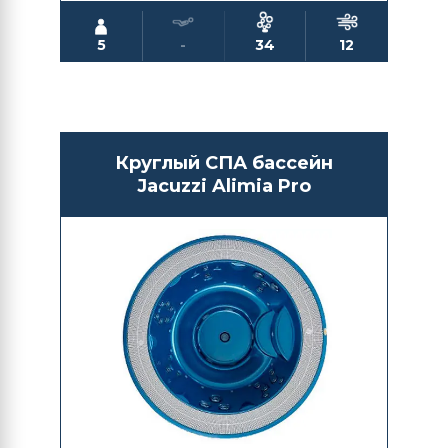
5
-
34
12
Круглый СПА бассейн
Jacuzzi Alimia Pro