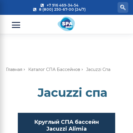
+7 916 469-34-54
8 (800) 250-67-00 (24/7)
Главная
Каталог СПА Бассейнов
Jacuzzi Спа
Jacuzzi спа
Круглый СПА бассейн
Jacuzzi Alimia