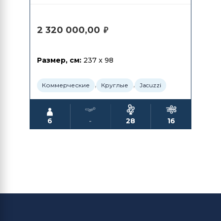
2 320 000,00
₽
Размер, см:
237 x 98
,
,
Коммерческие
Круглые
Jacuzzi
6
-
28
16