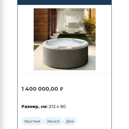
1 400 000,00
₽
Размер, см:
212 x 90
,
,
Круглые
Jacuzzi
Дом