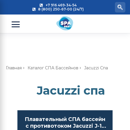
+7 916 469-34-54
8 (800) 250-67-00 (24/7)
Главная
Каталог СПА Бассейнов
Jacuzzi Спа
Jacuzzi спа
Плавательный СПА бассейн
с противотоком Jacuzzi J-13