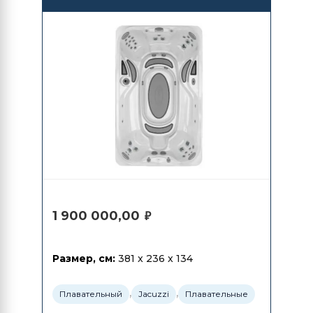
PowerPlay
1 900 000,00
₽
Размер, см:
381 x 236 x 134
,
,
Плавательный
Jacuzzi
Плавательные