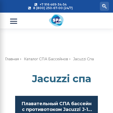
+7 916 469-34-54
8 (800) 250-67-00 (24/7)
Главная
Каталог СПА Бассейнов
Jacuzzi Спа
Jacuzzi спа
Плавательный СПА бассейн
с противотоком Jacuzzi J-19