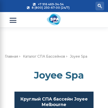
+7 916 469-34-54
8 (800) 250-67-00 (24/7)
Главная
Каталог СПА Бассейнов
Joyee Spa
Joyee Spa
Круглый СПА бассейн Joyee
Melbourne