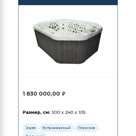
1 830 000,00
₽
Размер, см:
300 x 240 x 105
,
,
,
Joyee
Встраиваемый
Перелив