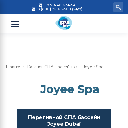
+7 916 469-34-54
8 (800) 250-67-00 (24/7)
Главная
Каталог СПА Бассейнов
Joyee Spa
Joyee Spa
Переливной СПА бассейн
Joyee Dubai